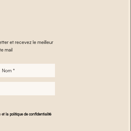
tter et recevez le meilleur
te mail
Nom
*
s
et
la politique de confidentialité