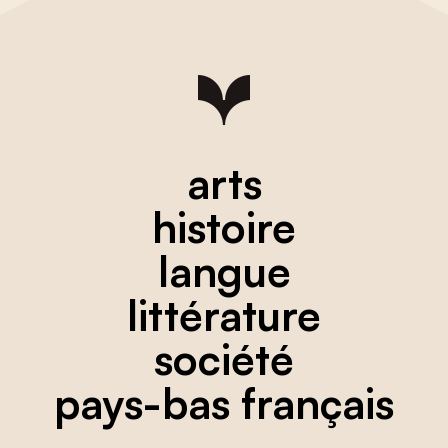
arts
histoire
langue
littérature
société
pays-bas français