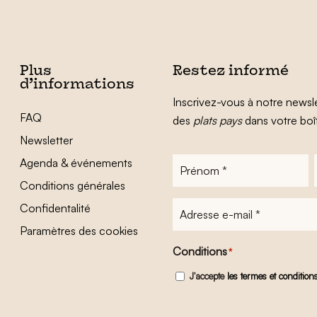
Plus
Restez informé
d’informations
Inscrivez-vous à notre newsle
FAQ
des
plats pays
dans votre boî
Newsletter
Agenda & événements
Prénom
*
Conditions générales
Adresse
Confidentalité
e-
Paramètres des cookies
mail
*
Conditions
*
J'accepte
les termes et condition