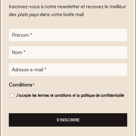
Inscrivez-vous à notre newsletter et recevez le meilleur
des
plats pays
dans votre boîte mail
Prénom
*
Nom
*
Adresse
e-
mail
*
Conditions
*
J'accepte
les termes et conditions
et
la politique de confidentialité
S'INSCRIRE