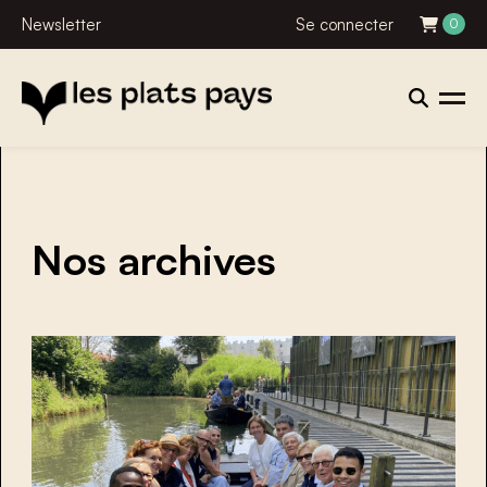
Newsletter
Se connecter
0
Nos archives