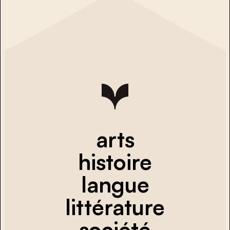
arts
histoire
langue
littérature
société