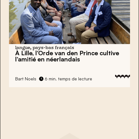
langue, pays-bas français
À Lille, l’
Orde van den Prince
cultive
l’amitié en néerlandais
Bart Noels
6 min. temps de lecture