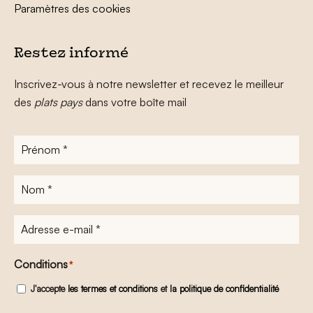
Paramètres des cookies
Restez informé
Inscrivez-vous à notre newsletter et recevez le meilleur
des
plats pays
dans votre boîte mail
Prénom
*
Nom
*
Adresse
e-
mail
*
Conditions
*
J'accepte
les termes et conditions
et
la politique de confidentialité