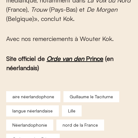
médiatique, notamment dans
La Voix du Nord
(France),
Trouw
(Pays-Bas) et
De Morgen
(Belgique)», conclut Kok.
Avec nos remerciements à Wouter Kok.
Site officiel de
Orde van den
Prince
(en
néerlandais)
aire néerlandophone
Guillaume le Taciturne
langue néerlandaise
Lille
Néerlandophonie
nord de la France