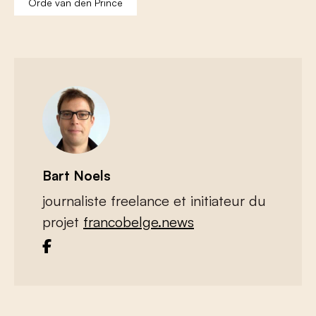
Orde van den Prince
Bart Noels
journaliste freelance et initiateur du
projet
francobelge.news