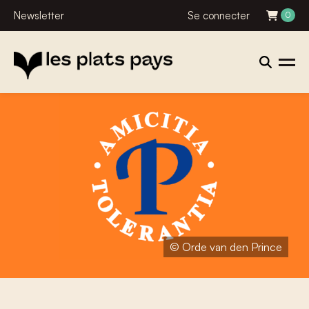
Newsletter
Se connecter
0
© Orde van den Prince