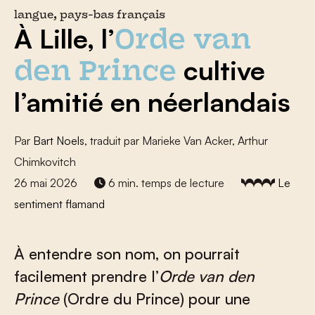
langue, pays-bas français
À Lille, l’
Orde van
cultive
den Prince
l’amitié en néerlandais
Par
Bart Noels
, traduit par Marieke Van Acker, Arthur
Chimkovitch
26 mai 2026
6 min. temps de lecture
Le
sentiment flamand
À entendre son nom, on pourrait
facilement prendre l’
Orde van den
Prince
(Ordre du Prince) pour une