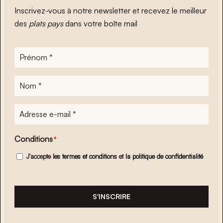
Inscrivez-vous à notre newsletter et recevez le meilleur
des
plats pays
dans votre boîte mail
Prénom
*
Nom
*
Adresse
e-
mail
*
Conditions
*
J'accepte
les termes et conditions
et
la politique de confidentialité
S'INSCRIRE