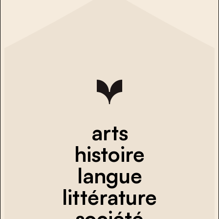
arts
histoire
langue
littérature
société