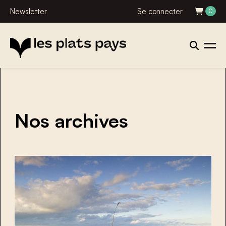
Newsletter
Se connecter
0
Nos archives