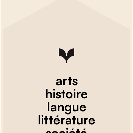
arts
histoire
langue
littérature
société