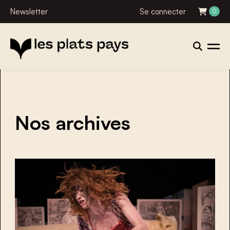
Newsletter
Se connecter
0
Nos archives