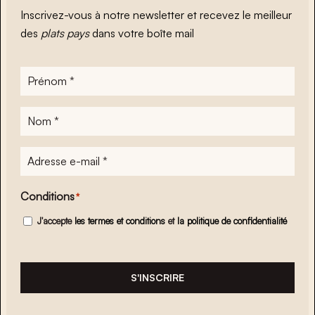
Inscrivez-vous à notre newsletter et recevez le meilleur
des
plats pays
dans votre boîte mail
Prénom
*
Nom
*
Adresse
e-
mail
*
Conditions
*
J'accepte
les termes et conditions
et
la politique de confidentialité
S'INSCRIRE