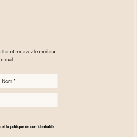
tter et recevez le meilleur
te mail
Nom
*
s
et
la politique de confidentialité