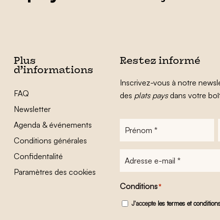
Plus
Restez informé
d’informations
Inscrivez-vous à notre newsle
FAQ
des
plats pays
dans votre boî
Newsletter
Agenda & événements
Prénom
*
Conditions générales
Adresse
Confidentalité
e-
Paramètres des cookies
mail
*
Conditions
*
J'accepte
les termes et condition