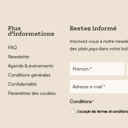
Plus
Restez informé
d’informations
Inscrivez-vous à notre newsle
FAQ
des
plats pays
dans votre boî
Newsletter
Agenda & événements
Prénom
*
Conditions générales
Adresse
Confidentalité
e-
Paramètres des cookies
mail
*
Conditions
*
J'accepte
les termes et condition