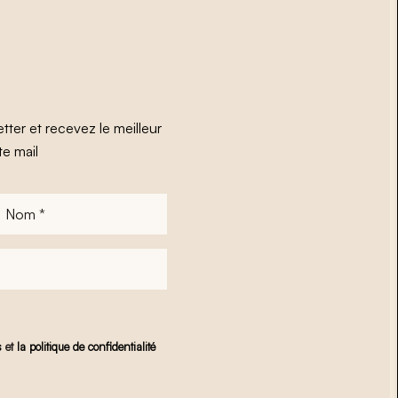
tter et recevez le meilleur
te mail
Nom
*
s
et
la politique de confidentialité