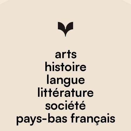
arts
histoire
langue
littérature
société
pays-bas français