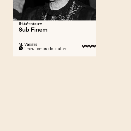
littérature
Sub Finem
M. Vasalis
1 min. temps de lecture