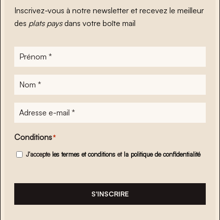
Inscrivez-vous à notre newsletter et recevez le meilleur
des
plats pays
dans votre boîte mail
Prénom
*
Nom
*
Adresse
e-
mail
*
Conditions
*
J'accepte
les termes et conditions
et
la politique de confidentialité
S'INSCRIRE