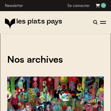
Newsletter
Se connecter
0
Nos archives