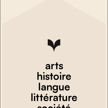
arts
histoire
langue
littérature
société