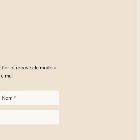
tter et recevez le meilleur
te mail
Nom
*