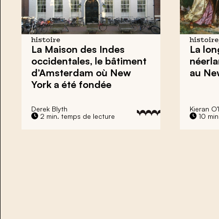
histoire
histoire
La Maison des Indes
La lon
occidentales, le bâtiment
néerla
d’Amsterdam où New
au Ne
York a été fondée
Derek Blyth
Kieran O
2 min. temps de lecture
10 min