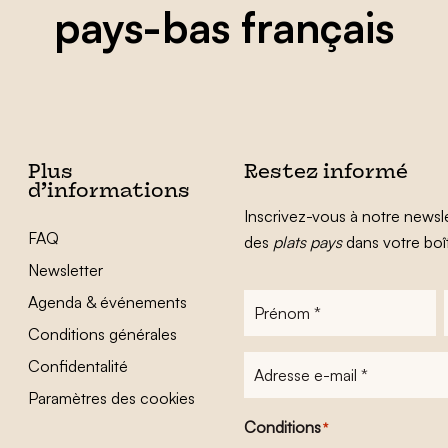
pays-bas français
Plus
Restez informé
d’informations
Inscrivez-vous à notre newsle
FAQ
des
plats pays
dans votre boî
Newsletter
Agenda & événements
Prénom
*
Conditions générales
Adresse
Confidentalité
e-
Paramètres des cookies
mail
*
Conditions
*