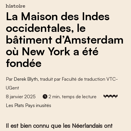
histoire
La Maison des Indes
occidentales, le
bâtiment d’Amsterdam
où New York a été
fondée
Par
Derek Blyth
, traduit par Faculté de traduction VTC-
UGent
8 janvier 2025
2 min. temps de lecture
Les Plats Pays inusités
Il est bien connu que les Néerlandais ont