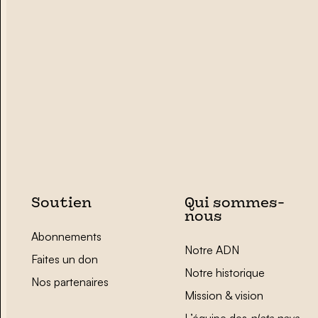
Soutien
Qui sommes-
nous
Abonnements
Notre ADN
Faites un don
Notre historique
Nos partenaires
Mission & vision
L’équipe des
plats pays