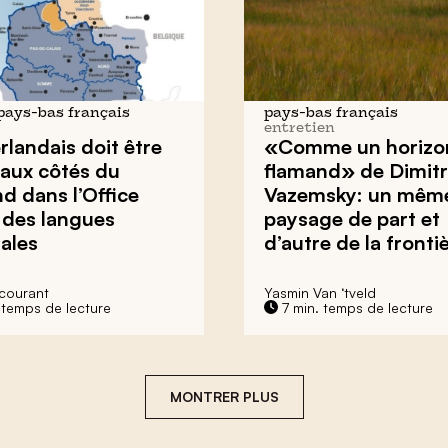
 pays-bas français
pays-bas français
entretien
rlandais doit être
«Comme un horizo
 aux côtés du
flamand» de Dimitr
d dans l’Office
Vazemsky: un mêm
 des langues
paysage de part et
ales
d’autre de la fronti
ucourant
Yasmin Van ‘tveld
 temps de lecture
7 min. temps de lecture
MONTRER PLUS