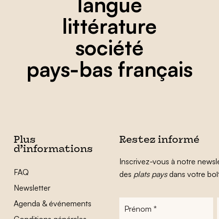
langue
littérature
société
pays-bas français
Plus
Restez informé
d’informations
Inscrivez-vous à notre newsle
FAQ
des
plats pays
dans votre boî
Newsletter
Agenda & événements
Prénom
*
Conditions générales