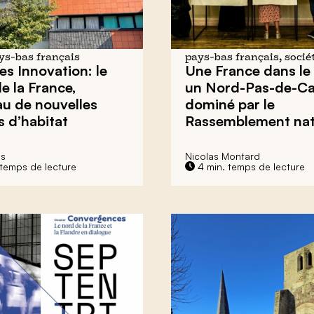
ays-bas français
pays-bas français, socié
es Innovation:
le
Une France dans le 
e la France,
un Nord-Pas-de-Ca
u de nouvelles
dominé par le
 d’habitat
Rassemblement nat
ls
Nicolas Montard
 temps de lecture
4 min. temps de lecture