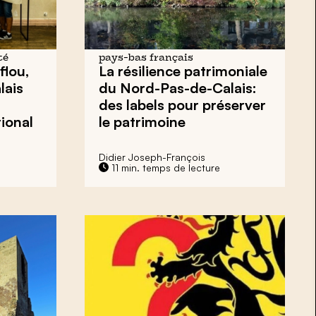
té
pays-bas français
flou,
La résilience patrimoniale
lais
du Nord-Pas-de-Calais:
des labels pour préserver
ional
le patrimoine
Didier Joseph-François
11 min. temps de lecture