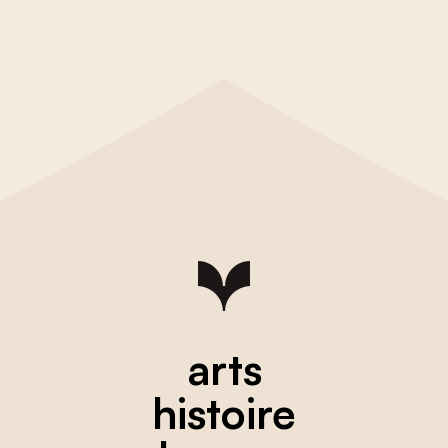
arts
histoire