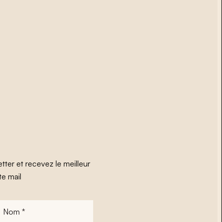
tter et recevez le meilleur
te mail
Nom
*