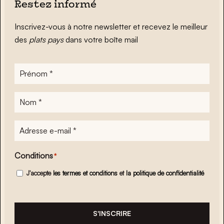
Restez informé
Inscrivez-vous à notre newsletter et recevez le meilleur
des
plats pays
dans votre boîte mail
Prénom
*
Nom
*
Adresse
e-
mail
*
Conditions
*
J'accepte
les termes et conditions
et
la politique de confidentialité
S'INSCRIRE