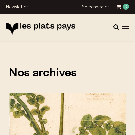
Newsletter
Se connecter
0
Nos archives