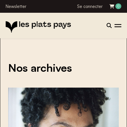
Newsletter
Se connecter
0
Nos archives