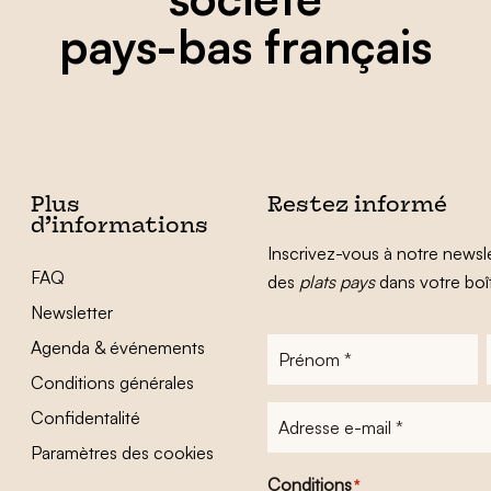
pays-bas français
Plus
Restez informé
d’informations
Inscrivez-vous à notre newsle
FAQ
des
plats pays
dans votre boî
Newsletter
Agenda & événements
Prénom
*
Conditions générales
Adresse
Confidentalité
e-
Paramètres des cookies
mail
*
Conditions
*