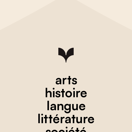
arts
histoire
langue
littérature
société