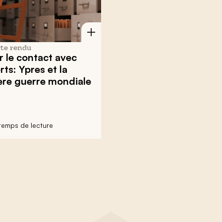
te rendu
 le contact avec
rts: Ypres et la
ère guerre mondiale
 temps de lecture