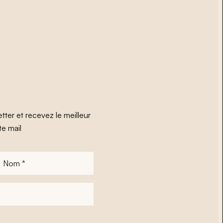
tter et recevez le meilleur
te mail
Nom
*