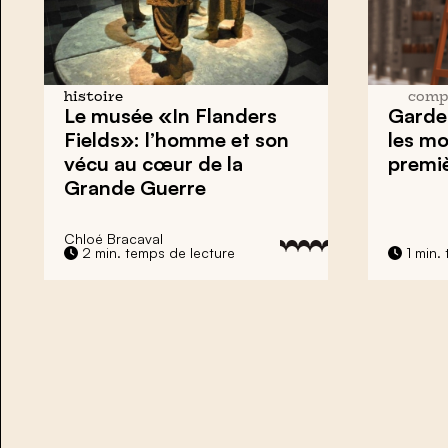
histoire
comp
Le musée «In Flanders
Garder
Fields»: l’homme et son
les mo
vécu au cœur de la
premi
Grande Guerre
Chloé Bracaval
2 min. temps de lecture
1 min.