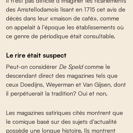
Il n’est pas difficile d’imaginer les ricanements
des Amstellodamois lisant en 1715 cet avis de
décès dans leur «maison de café», comme
on appelait à l’époque les établissements où
ce genre de périodique était consultable.
Le rire était suspect
Peut-on considérer
De Speld
comme le
descendant direct des magazines tels que
ceux Doedijns, Weyerman et Van Gijsen, dont
il perpétuerait la tradition? Oui et non.
Les magazines satiriques cités montrent que
le comique basé sur des sujets d’actualité
possède une longue histoire. Ils montrent