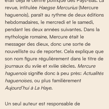
était déjà le centre politique des Pays-Bas. La
revue, intitulée
Haegse Mercurius
(Mercure
haguenois), paraît au rythme de deux éditions
hebdomadaires, le mercredi et le samedi,
pendant les deux années suivantes. Dans la
mythologie romaine, Mercure était le
messager des dieux, donc une sorte de
nouvelliste ou de reporter. Cela explique que
son nom figure régulièrement dans le titre de
journaux du xvii
e
et xviii
e
siècles.
Mercure
haguenois
signifie donc à peu près:
Actualités
haguenoises
, ou plus familièrement
Aujourd’hui à La Haye
.
Un seul auteur est responsable de