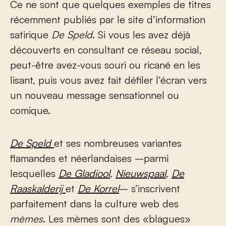
Ce ne sont que quelques exemples de titres
récemment publiés par le site d’information
satirique
De Speld
. Si vous les avez déjà
découverts en consultant ce réseau social,
peut-être avez-vous souri ou ricané en les
lisant, puis vous avez fait défiler l’écran vers
un nouveau message sensationnel ou
comique.
De Speld
et ses nombreuses variantes
flamandes et néerlandaises –parmi
lesquelles
De Gladiool
,
Nieuwspaal
,
De
Raaskalderij
et
De Korrel
– s’inscrivent
parfaitement dans la culture web des
mèmes
. Les mèmes sont des «blagues»