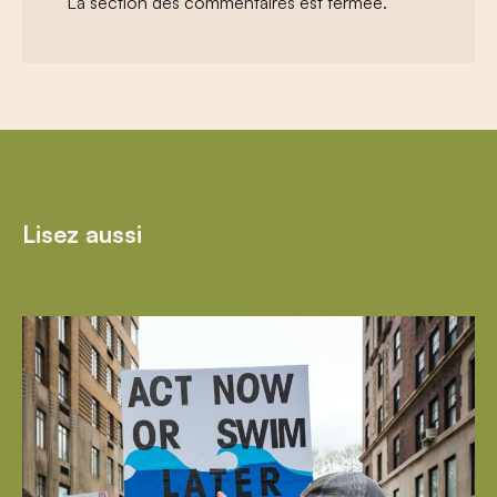
La section des commentaires est fermée.
Lisez aussi