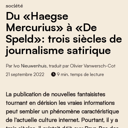
société
Du «Haegse
Mercurius» à «De
Speld»: trois siècles de
journalisme satirique
Par
Ivo Nieuwenhuis
, traduit par Olivier Vanwersch-Cot
21 septembre 2022
9 min. temps de lecture
La publication de nouvelles fantaisistes
tournant en dérision les vraies informations
peut sembler un phénomène caractéristique
de l’actuelle culture internet. Pourtant, il y a