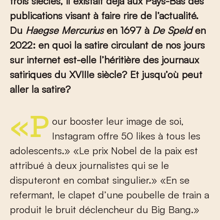
trois siècles, il existait déjà aux Pays-Bas des
publications visant à faire rire de l’actualité.
Du
Haegse Mercurius
en 1697 à
De Speld
en
2022: en quoi la satire circulant de nos jours
sur internet est-elle l’héritière des journaux
satiriques du XVIII
e
siècle? Et jusqu’où peut
aller la satire?
«Pour booster leur image de soi,
Instagram offre 50 likes à tous les
adolescents.» «Le prix Nobel de la paix est
attribué à deux journalistes qui se le
disputeront en combat singulier.» «En se
refermant, le clapet d’une poubelle de train a
produit le bruit déclencheur du Big Bang.»