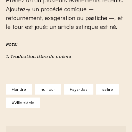
Prenez un ou plusieurs événements récents.
Ajoutez-y un procédé comique –
retournement, exagération ou pastiche –, et
le tour est joué: un article satirique est né.
Note:
1. Traduction libre du poème
Flandre
humour
Pays-Bas
satire
XVIIIe siècle