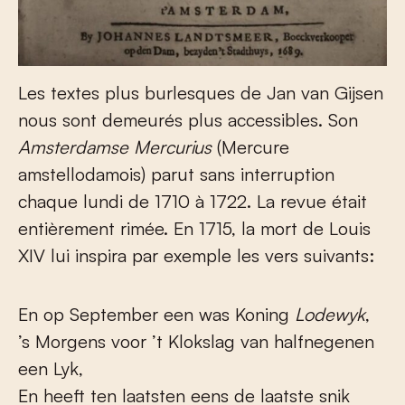
Les textes plus burlesques de Jan van Gijsen
nous sont demeurés plus accessibles. Son
Amsterdamse Mercurius
(Mercure
amstellodamois) parut sans interruption
chaque lundi de 1710 à 1722. La revue était
entièrement rimée. En 1715, la mort de Louis
XIV lui inspira par exemple les vers suivants:
En op September een was Koning
Lodewyk
,
’s Morgens voor ’t Klokslag van halfnegenen
een Lyk,
En heeft ten laatsten eens de laatste snik