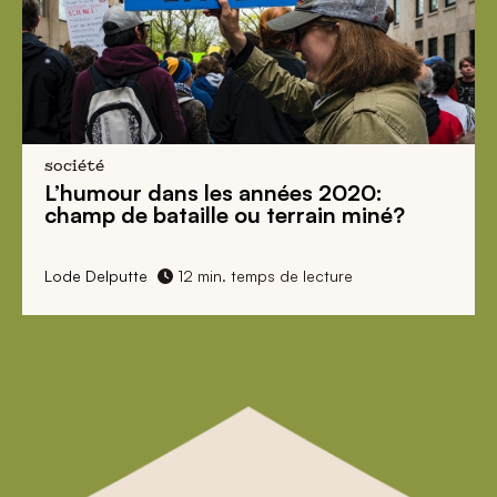
société
L’humour dans les années 2020:
champ de bataille ou terrain miné?
Lode Delputte
12 min. temps de lecture