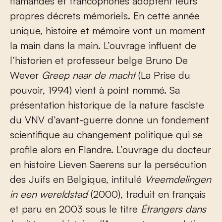
flamandes et francophones adoptent leurs
propres décrets mémoriels. En cette année
unique, histoire et mémoire vont un moment
la main dans la main. L’ouvrage influent de
l’historien et professeur belge Bruno De
Wever
Greep naar de macht
(La Prise du
pouvoir, 1994) vient à point nommé. Sa
présentation historique de la nature fasciste
du VNV d’avant-guerre donne un fondement
scientifique au changement politique qui se
profile alors en Flandre. L’ouvrage du docteur
en histoire Lieven Saerens sur la persécution
des Juifs en Belgique, intitulé
Vreemdelingen
in een wereldstad
(2000), traduit en français
et paru en 2003 sous le titre
Étrangers dans