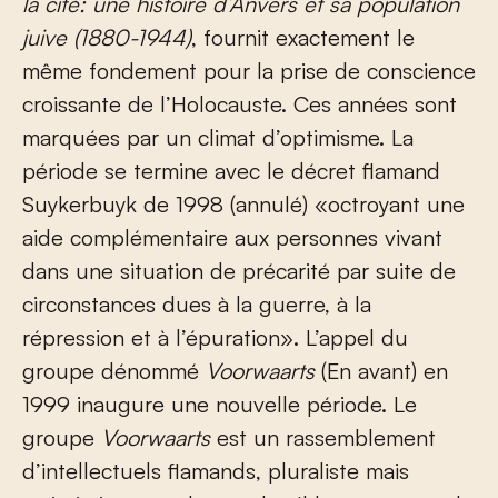
la cité: une histoire d’Anvers et sa population
juive (1880-1944)
, fournit exactement le
même fondement pour la prise de conscience
croissante de l’Holocauste. Ces années sont
marquées par un climat d’optimisme. La
période se termine avec le décret flamand
Suykerbuyk de 1998 (annulé) «octroyant une
aide complémentaire aux personnes vivant
dans une situation de précarité par suite de
circonstances dues à la guerre, à la
répression et à l’épuration». L’appel du
groupe dénommé
Voorwaarts
(En avant) en
1999 inaugure une nouvelle période. Le
groupe
Voorwaarts
est un rassemblement
d’intellectuels flamands, pluraliste mais