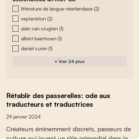
zoeken - tags
littérature de langue néerlandaise
(2)
septentrion
(2)
alain van crugten
(1)
albert baertsoen
(1)
daniël cunin
(1)
+ Voir 24 plus
Rétablir des passerelles: ode aux
traducteurs et traductrices
29 janvier 2024
Créateurs éminemment discrets, passeurs de
culture qui jouent un rôle primordial dans la