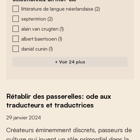
zoeken - tags
littérature de langue néerlandaise
(2)
septentrion
(2)
alain van crugten
(1)
albert baertsoen
(1)
daniël cunin
(1)
+ Voir 24 plus
Rétablir des passerelles: ode aux
traducteurs et traductrices
29 janvier 2024
Créateurs éminemment discrets, passeurs de
culture qui jouent un rôle primordial dans la