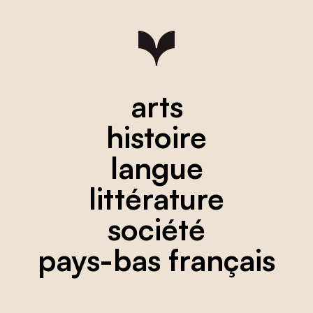
arts
histoire
langue
littérature
société
pays-bas français