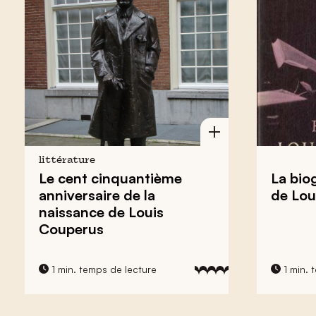
littérature
Le cent cinquantième
La biog
anniversaire de la
de Lou
naissance de Louis
Couperus
1 min. temps de lecture
1 min. 