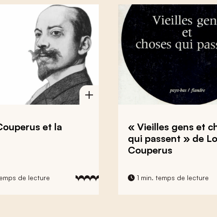
Couperus et la
« Vieilles gens et 
qui passent » de Lo
Couperus
temps de lecture
1 min. temps de lecture