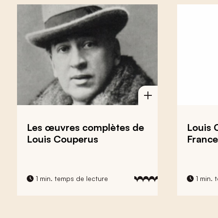
Les œuvres complètes de
Louis 
Louis Couperus
France
1 min. temps de lecture
1 min. 