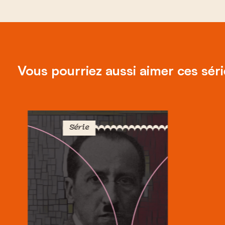
Vous pourriez aussi aimer ces sér
Série