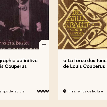
raphie définitive
« La force des ténè
is Couperus
de Louis Couperus
temps de lecture
1 min. temps de lecture