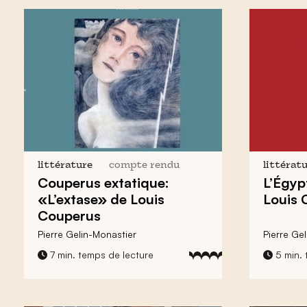
littérature
compte rendu
littérat
Couperus extatique:
L’Égyp
«L’extase» de Louis
Louis 
Couperus
Pierre Gelin-Monastier
Pierre Ge
7 min. temps de lecture
5 min. 