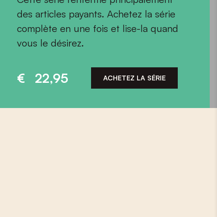
des articles payants. Achetez la série
complète en une fois et lise-la quand
vous le désirez.
€
22,95
ACHETEZ LA SÉRIE