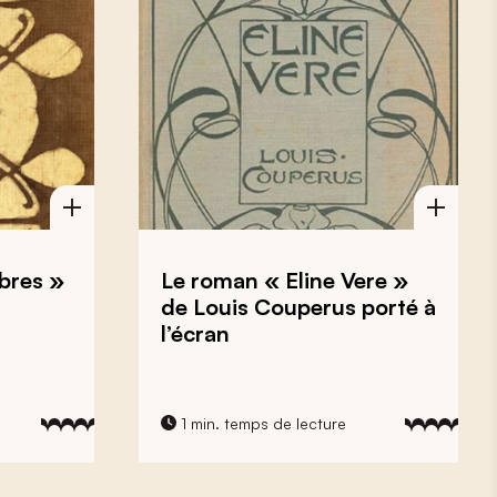
bres »
Le roman « Eline Vere »
de Louis Couperus porté à
l’écran
1 min. temps de lecture