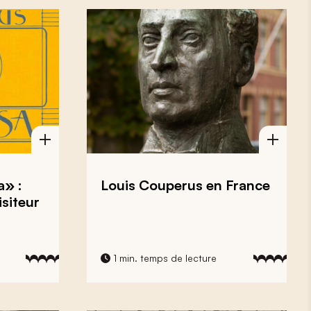
a» :
Louis Couperus en France
siteur
1 min. temps de lecture