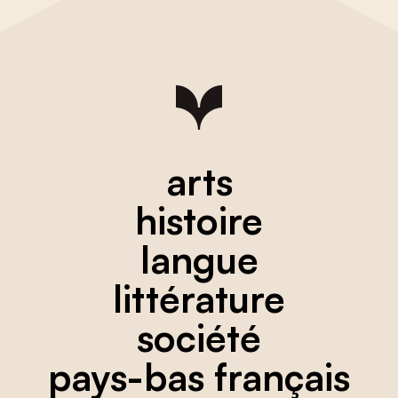
arts
histoire
langue
littérature
société
pays-bas français