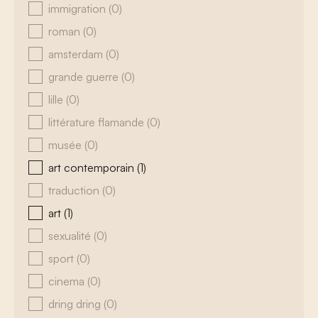
immigration
(0)
roman
(0)
amsterdam
(0)
grande guerre
(0)
lille
(0)
littérature flamande
(0)
musée
(0)
art contemporain
(1)
traduction
(0)
art
(1)
sexualité
(0)
sport
(0)
cinema
(0)
dring dring
(0)