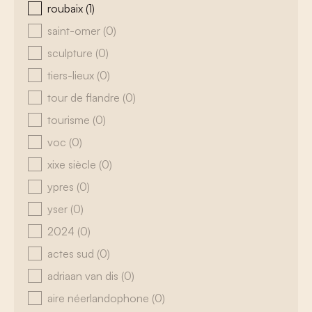
roubaix
(1)
saint-omer
(0)
sculpture
(0)
tiers-lieux
(0)
tour de flandre
(0)
tourisme
(0)
voc
(0)
xixe siècle
(0)
ypres
(0)
yser
(0)
2024
(0)
actes sud
(0)
adriaan van dis
(0)
aire néerlandophone
(0)