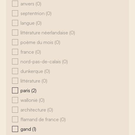
anvers
(0)
septentrion
(0)
langue
(0)
littérature néerlandaise
(0)
poème du mois
(0)
france
(0)
nord-pas-de-calais
(0)
dunkerque
(0)
littérature
(0)
paris
(2)
wallonië
(0)
architecture
(0)
flamand de france
(0)
gand
(1)