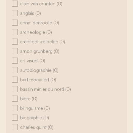
alain van crugten
(0)
anglais
(0)
annie degroote
(0)
archeologie
(0)
architecture belge
(0)
arnon grunberg
(0)
art visuel
(0)
autobiographie
(0)
bart moeyaert
(0)
bassin minier du nord
(0)
bière
(0)
bilinguisme
(0)
biographie
(0)
charles quint
(0)