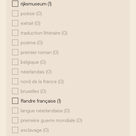
rijksmuseum
(1)
poésie
(0)
extrait
(0)
traduction littéraire
(0)
poème
(0)
premier roman
(0)
belgique
(0)
néerlandais
(0)
nord de la france
(0)
bruxelles
(0)
flandre française
(1)
langue néerlandaise
(0)
première guerre mondiale
(0)
esclavage
(0)