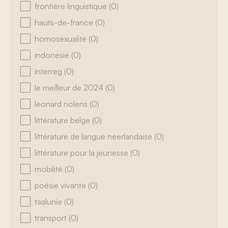
frontière linguistique
(0)
hauts-de-france
(0)
homosexualité
(0)
indonesië
(0)
interreg
(0)
le meilleur de 2024
(0)
leonard nolens
(0)
littérature belge
(0)
littérature de langue néerlandaise
(0)
littérature pour la jeunesse
(0)
mobilité
(0)
poésie vivante
(0)
taalunie
(0)
transport
(0)