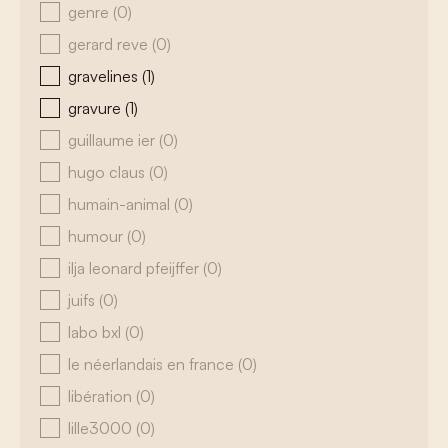
genre
(0)
gerard reve
(0)
gravelines
(1)
gravure
(1)
guillaume ier
(0)
hugo claus
(0)
humain-animal
(0)
humour
(0)
ilja leonard pfeijffer
(0)
juifs
(0)
labo bxl
(0)
le néerlandais en france
(0)
libération
(0)
lille3000
(0)