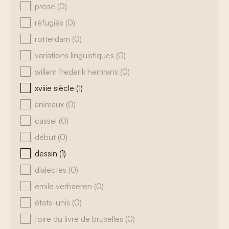
prose
(0)
réfugiés
(0)
rotterdam
(0)
variations linguistiques
(0)
willem frederik hermans
(0)
xviiie siècle
(1)
animaux
(0)
cassel
(0)
début
(0)
dessin
(1)
dialectes
(0)
émile verhaeren
(0)
états-unis
(0)
foire du livre de bruxelles
(0)