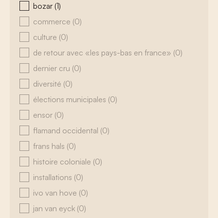
bozar
(1)
commerce
(0)
culture
(0)
de retour avec «les pays-bas en france»
(0)
dernier cru
(0)
diversité
(0)
élections municipales
(0)
ensor
(0)
flamand occidental
(0)
frans hals
(0)
histoire coloniale
(0)
installations
(0)
ivo van hove
(0)
jan van eyck
(0)