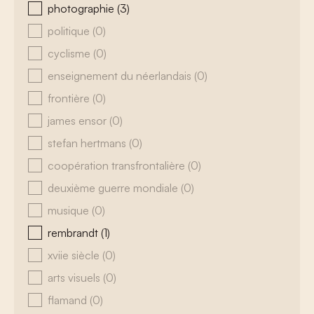
photographie
(3)
politique
(0)
cyclisme
(0)
enseignement du néerlandais
(0)
frontière
(0)
james ensor
(0)
stefan hertmans
(0)
coopération transfrontalière
(0)
deuxième guerre mondiale
(0)
musique
(0)
rembrandt
(1)
xviie siècle
(0)
arts visuels
(0)
flamand
(0)