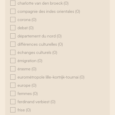
charlotte van den broeck
(0)
compagnie des indes orientales
(0)
corona
(0)
debat
(0)
département du nord
(0)
différences culturelles
(0)
échanges culturels
(0)
émigration
(0)
érasme
(0)
eurométropole lille-kortrijk-tournai
(0)
europe
(0)
femmes
(0)
ferdinand verbiest
(0)
frise
(0)