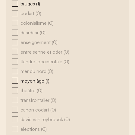
bruges
(1)
codart
(0)
colonialisme
(0)
daardaar
(0)
enseignement
(0)
entre senne et oder
(0)
flandre-occidentale
(0)
mer du nord
(0)
moyen âge
(1)
théâtre
(0)
transfrontalier
(0)
canon codart
(0)
david van reybrouck
(0)
élections
(0)