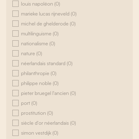
louis napoléon
(0)
marieke lucas rijneveld
(0)
michel de ghelderode
(0)
multilinguisme
(0)
nationalisme
(0)
nature
(0)
néerlandais standard
(0)
philanthropie
(0)
philippe noble
(0)
pieter bruegel l'ancien
(0)
port
(0)
prostitution
(0)
siècle d'or néerlandais
(0)
simon vestdijk
(0)