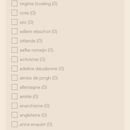
virginie loveling
(0)
vote
(0)
wic
(0)
willem elsschot
(0)
zélande
(0)
aafke romeijn
(0)
activisme
(0)
adeline dieudonné
(0)
aimée de jongh
(0)
allemagne
(0)
amitié
(0)
anarchisme
(0)
angleterre
(0)
anna enquist
(0)