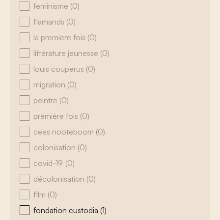
feminisme
(0)
flamands
(0)
la première fois
(0)
littérature jeunesse
(0)
louis couperus
(0)
migration
(0)
peintre
(0)
première fois
(0)
cees nooteboom
(0)
colonisation
(0)
covid-19
(0)
décolonisation
(0)
film
(0)
fondation custodia
(1)