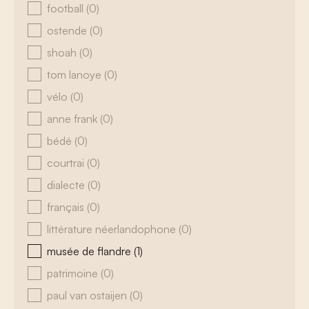
football
(0)
ostende
(0)
shoah
(0)
tom lanoye
(0)
vélo
(0)
anne frank
(0)
bédé
(0)
courtrai
(0)
dialecte
(0)
français
(0)
littérature néerlandophone
(0)
musée de flandre
(1)
patrimoine
(0)
paul van ostaijen
(0)