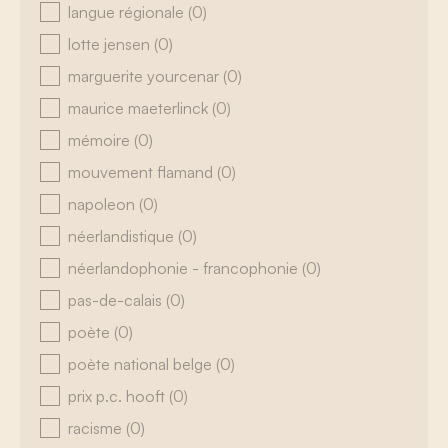
langue régionale
(0)
lotte jensen
(0)
marguerite yourcenar
(0)
maurice maeterlinck
(0)
mémoire
(0)
mouvement flamand
(0)
napoleon
(0)
néerlandistique
(0)
néerlandophonie - francophonie
(0)
pas-de-calais
(0)
poète
(0)
poète national belge
(0)
prix p.c. hooft
(0)
racisme
(0)