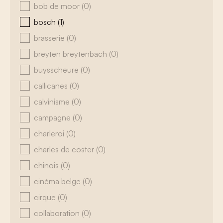
bob de moor
(0)
bosch
(1)
brasserie
(0)
breyten breytenbach
(0)
buysscheure
(0)
callicanes
(0)
calvinisme
(0)
campagne
(0)
charleroi
(0)
charles de coster
(0)
chinois
(0)
cinéma belge
(0)
cirque
(0)
collaboration
(0)