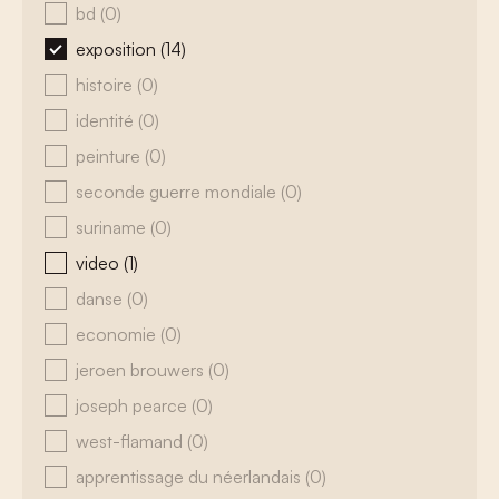
bd
(0)
exposition
(14)
histoire
(0)
identité
(0)
peinture
(0)
seconde guerre mondiale
(0)
suriname
(0)
video
(1)
danse
(0)
economie
(0)
jeroen brouwers
(0)
joseph pearce
(0)
west-flamand
(0)
apprentissage du néerlandais
(0)