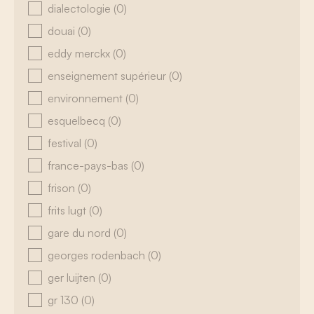
dialectologie
(0)
douai
(0)
eddy merckx
(0)
enseignement supérieur
(0)
environnement
(0)
esquelbecq
(0)
festival
(0)
france-pays-bas
(0)
frison
(0)
frits lugt
(0)
gare du nord
(0)
georges rodenbach
(0)
ger luijten
(0)
gr 130
(0)