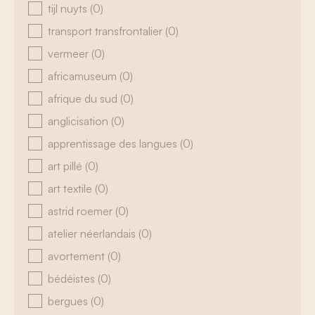
tijl nuyts
(0)
transport transfrontalier
(0)
vermeer
(0)
africamuseum
(0)
afrique du sud
(0)
anglicisation
(0)
apprentissage des langues
(0)
art pillé
(0)
art textile
(0)
astrid roemer
(0)
atelier néerlandais
(0)
avortement
(0)
bédéistes
(0)
bergues
(0)