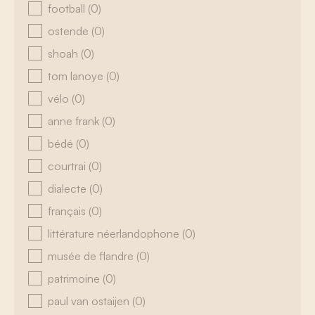
football
(0)
ostende
(0)
shoah
(0)
tom lanoye
(0)
vélo
(0)
anne frank
(0)
bédé
(0)
courtrai
(0)
dialecte
(0)
français
(0)
littérature néerlandophone
(0)
musée de flandre
(0)
patrimoine
(0)
paul van ostaijen
(0)