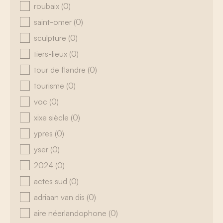
roubaix
(0)
saint-omer
(0)
sculpture
(0)
tiers-lieux
(0)
tour de flandre
(0)
tourisme
(0)
voc
(0)
xixe siècle
(0)
ypres
(0)
yser
(0)
2024
(0)
actes sud
(0)
adriaan van dis
(0)
aire néerlandophone
(0)