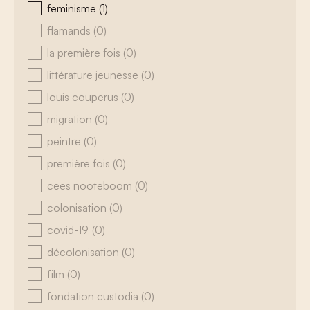
feminisme
(1)
flamands
(0)
la première fois
(0)
littérature jeunesse
(0)
louis couperus
(0)
migration
(0)
peintre
(0)
première fois
(0)
cees nooteboom
(0)
colonisation
(0)
covid-19
(0)
décolonisation
(0)
film
(0)
fondation custodia
(0)