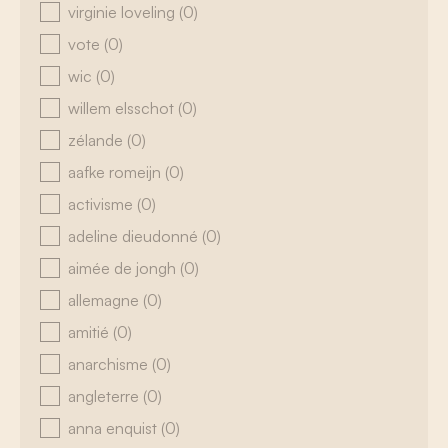
virginie loveling
(0)
vote
(0)
wic
(0)
willem elsschot
(0)
zélande
(0)
aafke romeijn
(0)
activisme
(0)
adeline dieudonné
(0)
aimée de jongh
(0)
allemagne
(0)
amitié
(0)
anarchisme
(0)
angleterre
(0)
anna enquist
(0)