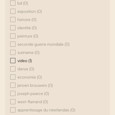
bd
(0)
exposition
(0)
histoire
(0)
identité
(0)
peinture
(0)
seconde guerre mondiale
(0)
suriname
(0)
video
(1)
danse
(0)
economie
(0)
jeroen brouwers
(0)
joseph pearce
(0)
west-flamand
(0)
apprentissage du néerlandais
(0)