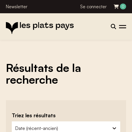
Newsletter
Se connecter
0
Résultats de la
recherche
Triez les résultats
zoeken - sorteer
trier le contenu