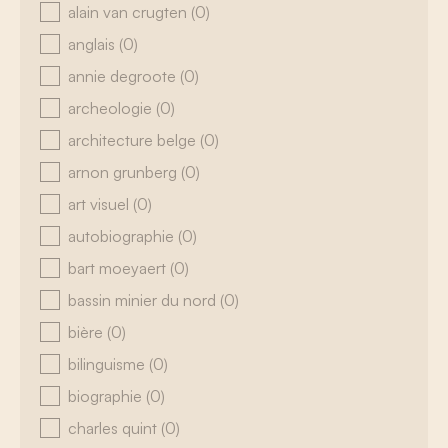
alain van crugten
(0)
anglais
(0)
annie degroote
(0)
archeologie
(0)
architecture belge
(0)
arnon grunberg
(0)
art visuel
(0)
autobiographie
(0)
bart moeyaert
(0)
bassin minier du nord
(0)
bière
(0)
bilinguisme
(0)
biographie
(0)
charles quint
(0)