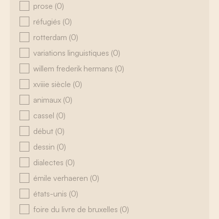
prose
(0)
réfugiés
(0)
rotterdam
(0)
variations linguistiques
(0)
willem frederik hermans
(0)
xviiie siècle
(0)
animaux
(0)
cassel
(0)
début
(0)
dessin
(0)
dialectes
(0)
émile verhaeren
(0)
états-unis
(0)
foire du livre de bruxelles
(0)