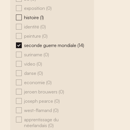
exposition
(0)
histoire
(1)
identité
(0)
peinture
(0)
seconde guerre mondiale
(14)
suriname
(0)
video
(0)
danse
(0)
economie
(0)
jeroen brouwers
(0)
joseph pearce
(0)
west-flamand
(0)
apprentissage du
néerlandais
(0)