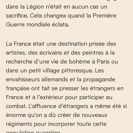
dans la Légion n’était en aucun cas un
sacrifice. Cela changea quand la Première
Guerre mondiale éclata.
La France était une destination prisée des
artistes, des écrivains et des peintres à la
recherche d’une vie de bohème à Paris ou
dans un petit village pittoresque. Les
envahisseurs allemands et la propagande
française ont fait se presser les étrangers en
France et à l’extérieur pour participer au
combat. L’affluence d’étrangers a même été si
énorme qu’on a dû créer de nouveaux
régiments pour incorporer toute cette
population guerrière.