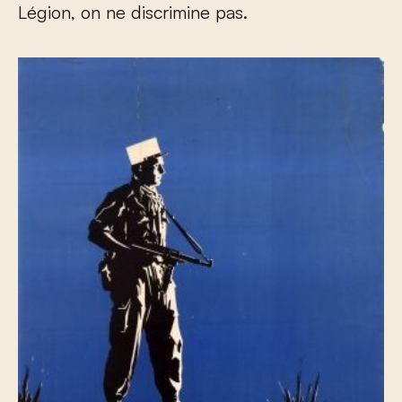
Légion, on ne discrimine pas.