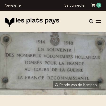
Newsletter
Se connecter
0
© Rende van de Kampen