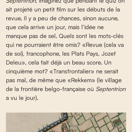
Septentrion
, imaginez que pendant le quiz on
ait projeté un petit film sur les débuts de la
revue. Il y a peu de chances, sinon aucune,
que cela arrive un jour, mais l’idée ne
manque pas de sel. Quels sont les mots-clés
qui ne pourraient être omis? «Revue (cela va
de soi), francophone, les Plats Pays, Jozef
Deleu», cela fait déjà un beau score. Un
cinquième mot? «Transfrontalier» ne serait
pas mal, de même que «Rekkem» (le village
de la frontière belgo-française où
Septentrion
a vu le jour).