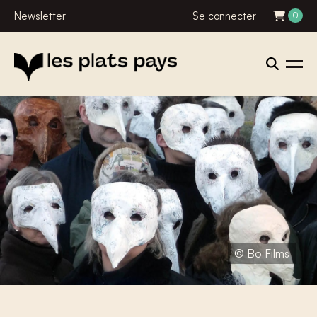
Newsletter
Se connecter
0
© Bo Films