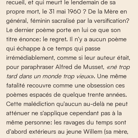
recueil, et qui meurt le lendemain de sa
propre mort, le 31 mai 1960 ? De la Mère en
général, féminin sacralisé par la versification?
Le dernier poème porte en lui ce que son
titre énonce: le regret. Il n’y a aucun poème
qui échappe à ce temps qui passe
irrémédiablement, comme si leur auteur était,
pour paraphraser Alfred de Musset,
«né trop
tard dans un monde trop vieux»
. Une même
fatalité recouvre comme une obsession ces
poèmes espacés de quelque trente années.
Cette malédiction qu’aucun au-delà ne peut
atténuer ne s’applique cependant pas à la
même personne: les ravages du temps sont
d’abord extérieurs au jeune Willem (sa mère,