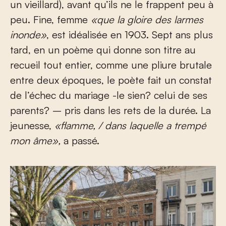
un vieillard), avant qu’ils ne le frappent peu à
peu. Fine, femme
«que la gloire des larmes
inonde»
, est idéalisée en 1903. Sept ans plus
tard, en un poème qui donne son titre au
recueil tout entier, comme une pliure brutale
entre deux époques, le poète fait un constat
de l’échec du mariage -le sien? celui de ses
parents? – pris dans les rets de la durée. La
jeunesse,
«flamme, / dans laquelle a trempé
mon âme»,
a passé.