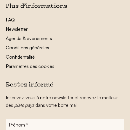
Plus d’informations
FAQ
Newsletter
Agenda & événements
Conditions générales
Confidentalité
Paramètres des cookies
Restez informé
Inscrivez-vous à notre newsletter et recevez le meilleur
des
plats pays
dans votre boîte mail
Prénom
*