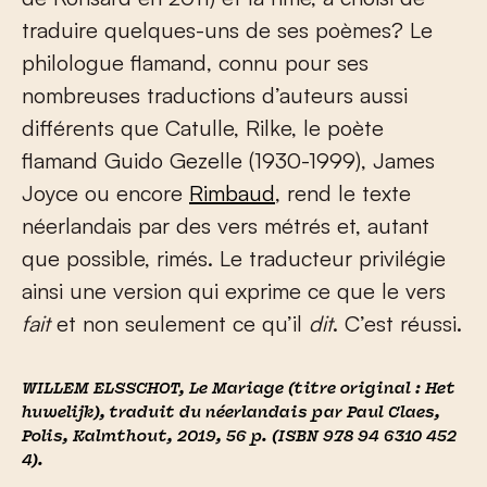
traduire quelques-uns de ses poèmes? Le
philologue flamand, connu pour ses
nombreuses traductions d’auteurs aussi
différents que Catulle, Rilke, le poète
flamand Guido Gezelle (1930-1999), James
Joyce ou encore
Rimbaud
, rend le texte
néerlandais par des vers métrés et, autant
que possible, rimés. Le traducteur privilégie
ainsi une version qui exprime ce que le vers
fait
et non seulement ce qu’il
dit
. C’est réussi.
WILLEM ELSSCHOT,
Le Mariage
(titre original :
Het
huwelijk
)
, traduit du néerlandais par Paul Claes,
Polis, Kalmthout, 2019, 56 p. (ISBN 978 94 6310 452
4).