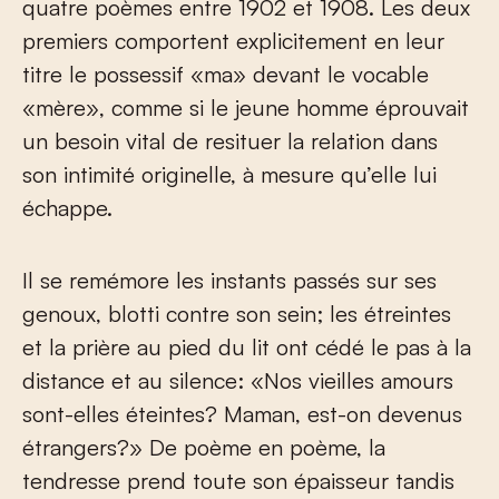
quatre poèmes entre 1902 et 1908. Les deux
premiers comportent explicitement en leur
titre le possessif «ma» devant le vocable
«mère», comme si le jeune homme éprouvait
un besoin vital de resituer la relation dans
son intimité originelle, à mesure qu’elle lui
échappe.
Il se remémore les instants passés sur ses
genoux, blotti contre son sein; les étreintes
et la prière au pied du lit ont cédé le pas à la
distance et au silence: «Nos vieilles amours
sont-elles éteintes? Maman, est-on devenus
étrangers?» De poème en poème, la
tendresse prend toute son épaisseur tandis