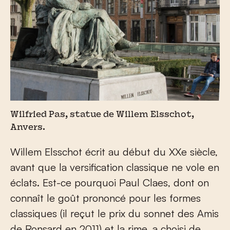
Wilfried Pas, statue de Willem Elsschot,
Anvers.
Willem Elsschot écrit au début du XX
e
siècle,
avant que la versification classique ne vole en
éclats. Est-ce pourquoi Paul Claes, dont on
connaît le goût prononcé pour les formes
classiques (il reçut le prix du sonnet des Amis
de Ronsard en 2011) et la rime, a choisi de