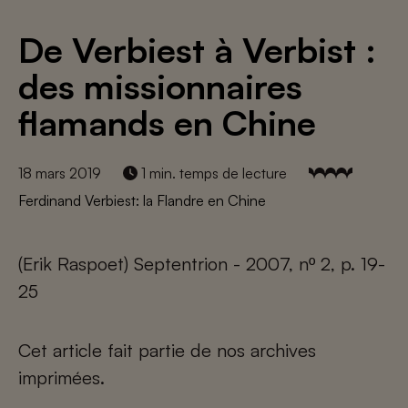
De Verbiest à Verbist :
des missionnaires
flamands en Chine
18 mars 2019
1 min. temps de lecture
Ferdinand Verbiest: la Flandre en Chine
(Erik Raspoet) Septentrion - 2007, nº 2, p. 19-
25
Cet article fait partie de nos archives
imprimées.