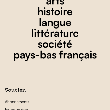
arts
histoire
langue
littérature
société
pays-bas français
Soutien
Abonnements
Faites un don