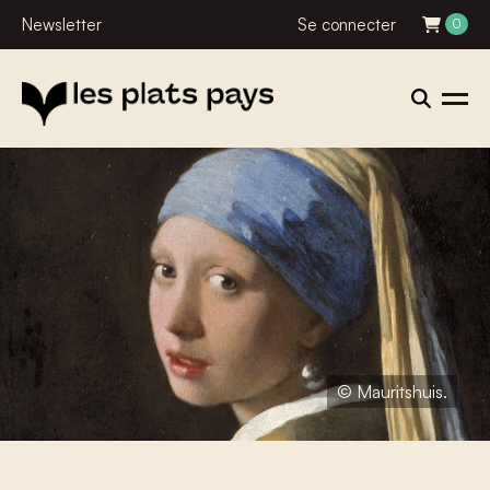
Newsletter
Se connecter
0
© Mauritshuis.