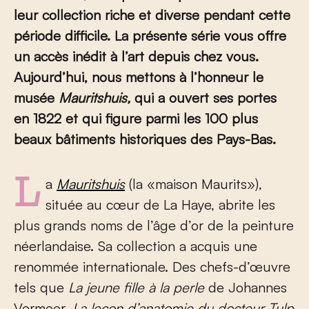
leur collection riche et diverse pendant cette
période difficile. La présente
série vous offre
un accès inédit à l’art depuis chez vous.
Aujourd’hui, nous mettons à l’honneur le
musée
Mauritshuis,
qui a ouvert ses portes
en 1822 et qui figure parmi les 100 plus
beaux bâtiments historiques des Pays-Bas.
La
Mauritshuis
(la «maison Maurits»),
située au cœur de La Haye, abrite les
plus grands noms de l’âge d’or de la peinture
néerlandaise. Sa collection a acquis une
renommée internationale. Des chefs-d’œuvre
tels que
La jeune fille à la perle
de Johannes
Vermeer,
La leçon d’anatomie du docteur Tulp