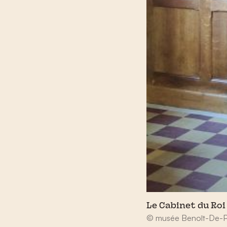
Le Cabinet du Roi
© musée Benoît-De-