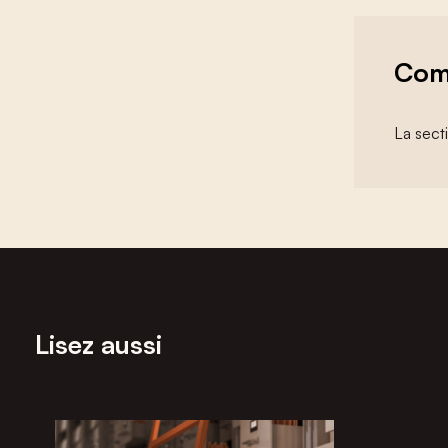
Com
La sect
Lisez aussi