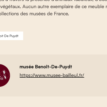
végétaux. Aucun autre exemplaire de ce meuble n
ollections des musées de France.
it De Puydt
musée Benoît-De-Puydt
https://www.musee-bailleul.fr/