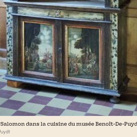
 Salomon dans la cuisine du musée Benoît-De-Puydt
Puydt