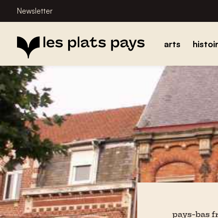
Newsletter
arts
histoi
pays-bas f