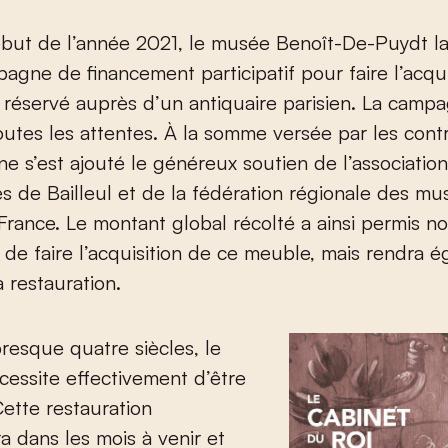
agne de financement participatif pour faire l’acqui
 réservé auprès d’un antiquaire parisien. La camp
utes les attentes. À la somme versée par les cont
e s’est ajouté le généreux soutien de l’associatio
 de Bailleul et de la fédération régionale des m
rance. Le montant global récolté a ainsi permis n
de faire l’acquisition de ce meuble, mais rendra 
a restauration.
resque quatre siècles, le
cessite effectivement d’être
Cette restauration
ra dans les mois à venir et