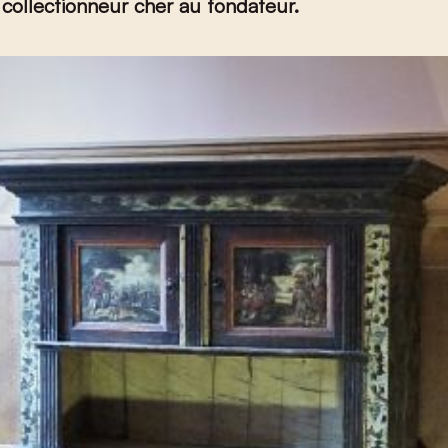
collectionneur cher au fondateur.