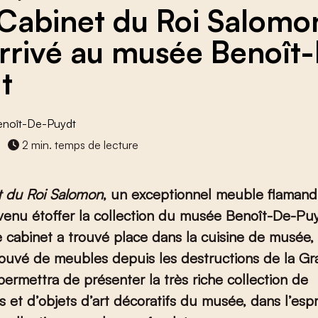
Cabinet du Roi Salom
arrivé au musée Benoît
t
noît-De-Puydt
2 min. temps de lecture
t du Roi Salomon
, un exceptionnel meuble flamand
 venu étoffer la collection du musée Benoît-De-Pu
Le cabinet a trouvé place dans la cuisine de musée, 
rouvé de meubles depuis les destructions de la G
 permettra de présenter la très riche collection de
 et d’objets d’art décoratifs du musée, dans l’espr