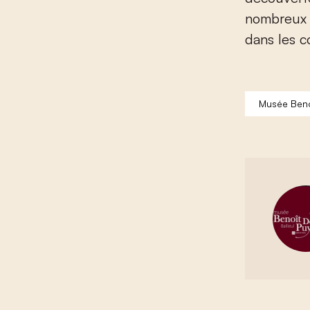
nombreux 
dans les c
Musée Beno