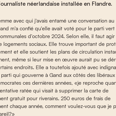
ournaliste néerlandaise installée en Flandre.
and m’a confié qu’elle avait voté pour le parti ver
communales d’octobre 2024. Selon elle, il faut agir
 logements sociaux. Elle trouve important de pro
ement et elle soutient les plans de circulation insta
ent, même si leur mise en œuvre aurait pu se dér
rtains endroits. Elle a toutefois ajouté avec indigna
parti qui gouverne à Gand aux côtés des libéraux
émocrates ces dernières années, «je reproche qu
tentative ratée qui visait à supprimer la carte de
ent gratuit pour riverains. 250 euros de frais de
ment chaque année, comment voulez-vous que je p
areil?»