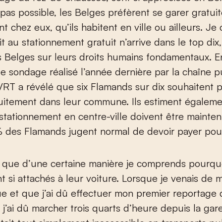
t pas possible, les Belges préfèrent se garer gratu
t chez eux, qu’ils habitent en ville ou ailleurs. Je 
t au stationnement gratuit n’arrive dans le top dix, 
s Belges sur leurs droits humains fondamentaux. E
le sondage réalisé l’année dernière par la chaîne 
RT a révélé que six Flamands sur dix souhaitent p
uitement dans leur commune. Ils estiment égaleme
stationnement en centre-ville doivent être mainte
 des Flamands jugent normal de devoir payer pour
re que d’une certaine manière je comprends pourqu
t si attachés à leur voiture. Lorsque je venais de m
e et que j’ai dû effectuer mon premier reportage
, j’ai dû marcher trois quarts d’heure depuis la gare