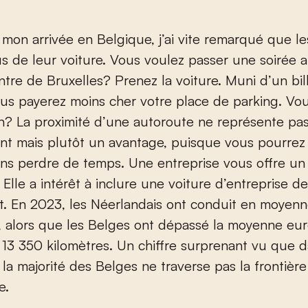
mon arrivée en Belgique, j’ai vite remarqué que l
us de leur voiture. Vous voulez passer une soirée 
ntre de Bruxelles? Prenez la voiture. Muni d’un bil
us payerez moins cher votre place de parking. Vo
n? La proximité d’une autoroute ne représente pa
nt mais plutôt un avantage, puisque vous pourrez
ans perdre de temps. Une entreprise vous offre un
? Elle a intérêt à inclure une voiture d’entreprise d
t. En 2023, les Néerlandais ont conduit en moyen
s, alors que les Belges ont dépassé la moyenne e
 13 350 kilomètres. Un chiffre surprenant vu que 
, la majorité des Belges ne traverse pas la frontière
e.