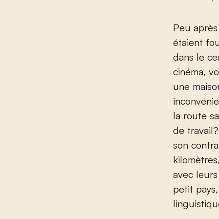
Peu après 
étaient fo
dans le ce
cinéma, vo
une maiso
inconvénie
la route s
de travail
son contra
kilomètre
avec leurs
petit pays
linguistiqu