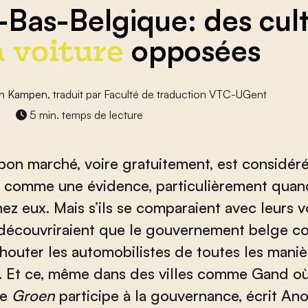
-Bas-Belgique: des cul
opposées
a voiture
an Kampen
, traduit par Faculté de traduction VTC-UGent
5 min. temps de lecture
bon marché, voire gratuitement, est considéré
 comme une évidence, particulièrement quand
ez eux. Mais s’ils se comparaient avec leurs v
 découvriraient que le gouvernement belge c
outer les automobilistes de toutes les maniè
. Et ce, même dans des villes comme Gand où 
te
Groen
participe à la gouvernance, écrit An