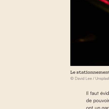
Le stationnement 
© David Lee / Unsplas
Il faut év
de pouvoir
ont un gar