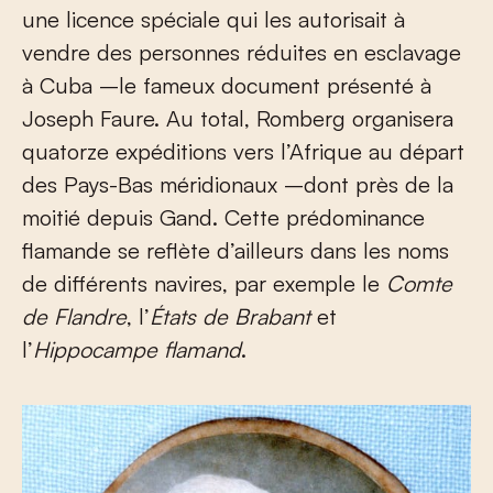
une licence spéciale qui les autorisait à
vendre des personnes réduites en esclavage
à Cuba –le fameux document présenté à
Joseph Faure. Au total, Romberg organisera
quatorze expéditions vers l’Afrique au départ
des Pays-Bas méridionaux –dont près de la
moitié depuis Gand. Cette prédominance
flamande se reflète d’ailleurs dans les noms
de différents navires, par exemple le
Comte
de Flandre
, l’
États de Brabant
et
l’
Hippocampe flamand
.