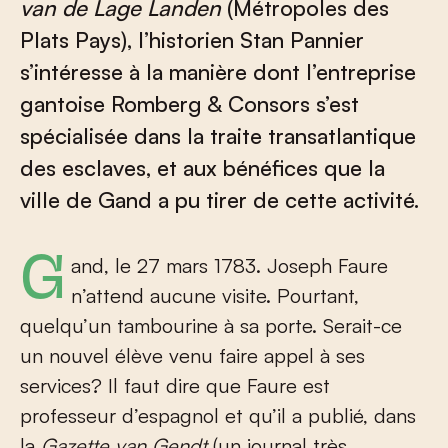
van de Lage Landen
(Métropoles des
Plats Pays), l’historien Stan Pannier
s’intéresse à la manière dont l’entreprise
gantoise Romberg & Consors s’est
spécialisée dans la traite transatlantique
des esclaves, et aux bénéfices que la
ville de Gand a pu tirer de cette activité.
Gand, le 27 mars 1783. Joseph Faure
n’attend aucune visite. Pourtant,
quelqu’un tambourine à sa porte. Serait-ce
un nouvel élève venu faire appel à ses
services? Il faut dire que Faure est
professeur d’espagnol et qu’il a publié, dans
la
Gazette van Gendt
(un journal très