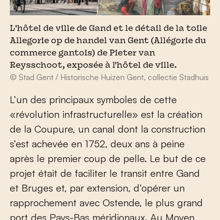
L'hôtel de ville de Gand et le détail de la toile
Allegorie op de handel van Gent (Allégorie du
commerce gantois) de Pieter van
Reysschoot, exposée à l'hôtel de ville.
© Stad Gent / Historische Huizen Gent, collectie Stadhuis
L’un des principaux symboles de cette
«révolution infrastructurelle» est la création
de la Coupure, un canal dont la construction
s’est achevée en 1752, deux ans à peine
après le premier coup de pelle. Le but de ce
projet était de faciliter le transit entre Gand
et Bruges et, par extension, d’opérer un
rapprochement avec Ostende, le plus grand
port des Pays-Bas méridionaux. Au Moyen