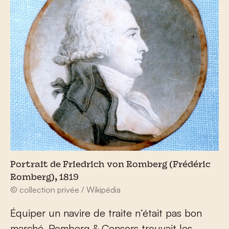
Portrait de Friedrich von Romberg (Frédéric
Romberg), 1819
© collection privée / Wikipédia
Équiper un navire de traite n’était pas bon
marché. Romberg & Consors trouvait les