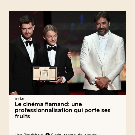
arts
Le cinéma flamand: une
professionnalisation qui porte ses
fruits
Lisa Bradshaw
9 min. temps de lecture