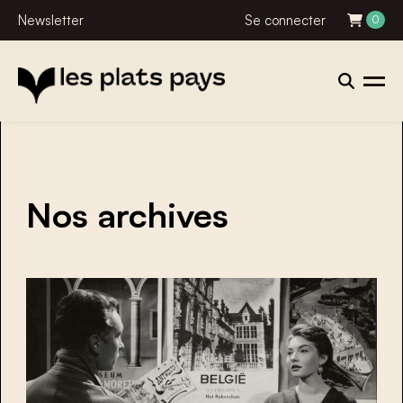
Newsletter
Se connecter
0
Nos archives