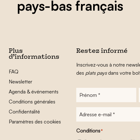
pays-bas français
Plus
Restez informé
d’informations
Inscrivez-vous à notre newsle
FAQ
des
plats pays
dans votre boî
Newsletter
Agenda & événements
Prénom
*
Conditions générales
Adresse
Confidentalité
e-
Paramètres des cookies
mail
*
Conditions
*