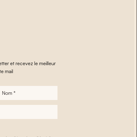
tter et recevez le meilleur
te mail
Nom
*