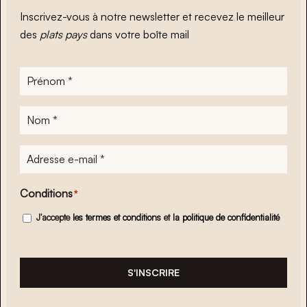
Inscrivez-vous à notre newsletter et recevez le meilleur
des
plats pays
dans votre boîte mail
Prénom
*
Nom
*
Adresse
e-
mail
*
Conditions
*
J'accepte
les termes et conditions
et
la politique de confidentialité
S'INSCRIRE