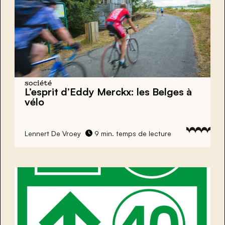
société
L’esprit d’Eddy Merckx: les Belges à
vélo
Lennert De Vroey
9 min. temps de lecture