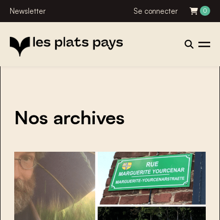
Newsletter
Se connecter
0
Nos archives