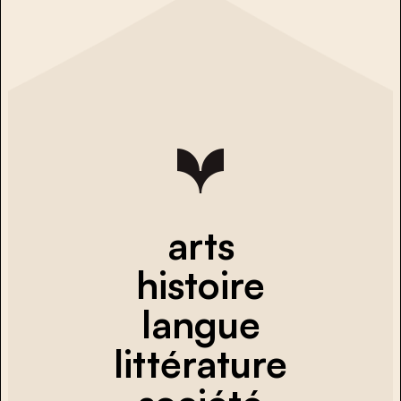
arts
histoire
langue
littérature