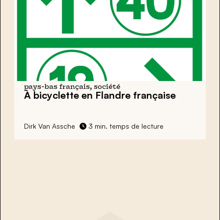
pays-bas français, société
À bicyclette en Flandre française
Dirk Van Assche
3 min. temps de lecture