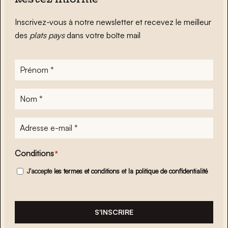
Restez informé
Inscrivez-vous à notre newsletter et recevez le meilleur
des
plats pays
dans votre boîte mail
Prénom
*
Nom
*
Adresse
e-
mail
*
Conditions
*
J'accepte
les termes et conditions
et
la politique de confidentialité
S'INSCRIRE