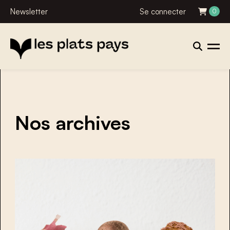
Newsletter
Se connecter
0
Nos archives