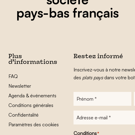
pays-bas français
Plus
Restez informé
d’informations
Inscrivez-vous à notre newsle
FAQ
des
plats pays
dans votre boî
Newsletter
Agenda & événements
Prénom
*
Conditions générales
Adresse
Confidentalité
e-
Paramètres des cookies
mail
*
Conditions
*