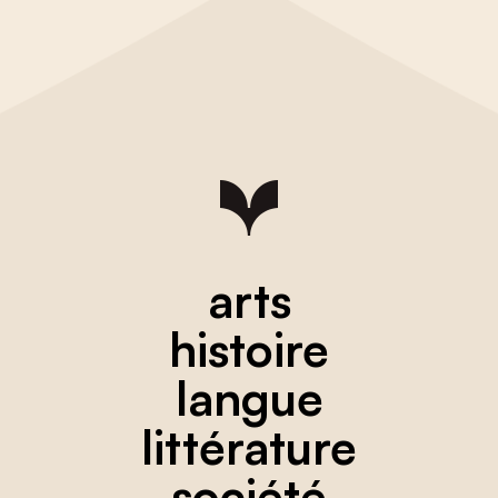
arts
histoire
langue
littérature
société