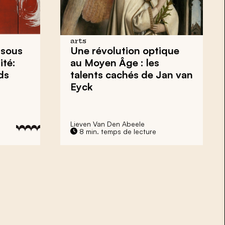
arts
 sous
Une révolution optique
ité:
au Moyen Âge : les
ds
talents cachés de Jan van
Eyck
Lieven Van Den Abeele
8 min. temps de lecture