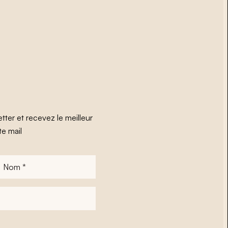
tter et recevez le meilleur
te mail
Nom
*