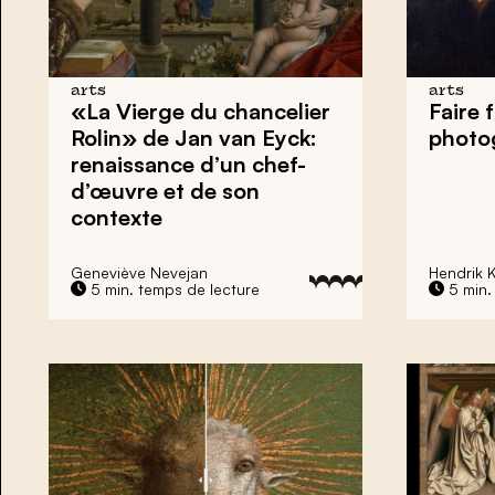
arts
arts
«La Vierge du chancelier
Faire 
Rolin» de Jan van Eyck:
photog
renaissance d’un chef-
d’œuvre et de son
contexte
Geneviève Nevejan
Hendrik 
5 min. temps de lecture
5 min.