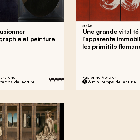
arts
fusionner
Une grande vitalité
raphie et peinture
l’apparente immobil
les primitifs flaman
Kerstens
Fabienne Verdier
 temps de lecture
6 min. temps de lecture