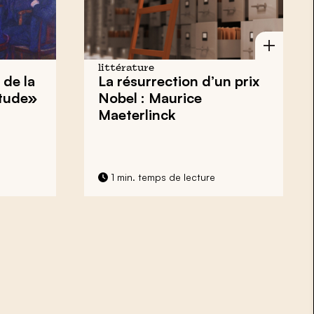
littérature
 de la
La résurrection d’un prix
itude»
Nobel : Maurice
Maeterlinck
1 min. temps de lecture