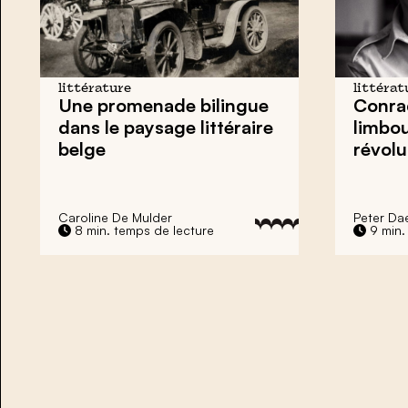
littérature
littérat
Une promenade bilingue
Conra
dans le paysage littéraire
limbou
belge
révolu
Caroline De Mulder
Peter Da
8 min. temps de lecture
9 min.