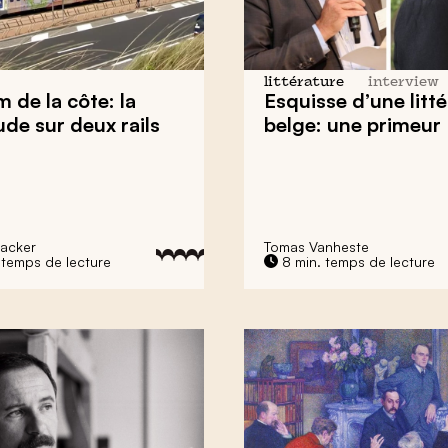
littérature
interview
m de la côte: la
Esquisse d’une litt
ude sur deux rails
belge: une primeur
acker
Tomas Vanheste
 temps de lecture
8 min. temps de lecture