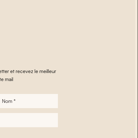
tter et recevez le meilleur
te mail
Nom
*