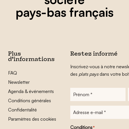
pays-bas français
Plus
Restez informé
d’informations
Inscrivez-vous à notre newsle
FAQ
des
plats pays
dans votre boî
Newsletter
Agenda & événements
Prénom
*
Conditions générales
Adresse
Confidentalité
e-
Paramètres des cookies
mail
*
Conditions
*