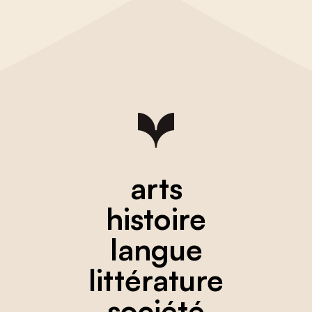
arts
histoire
langue
littérature
société