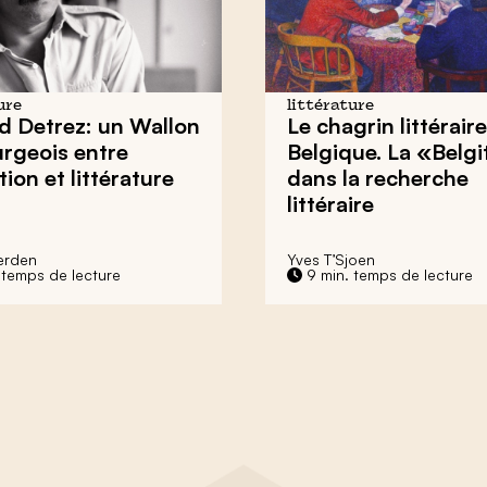
ure
littérature
d Detrez: un Wallon
Le chagrin littéraire
rgeois entre
Belgique. La «Belg
tion et littérature
dans la recherche
littéraire
erden
Yves T’Sjoen
 temps de lecture
9 min. temps de lecture