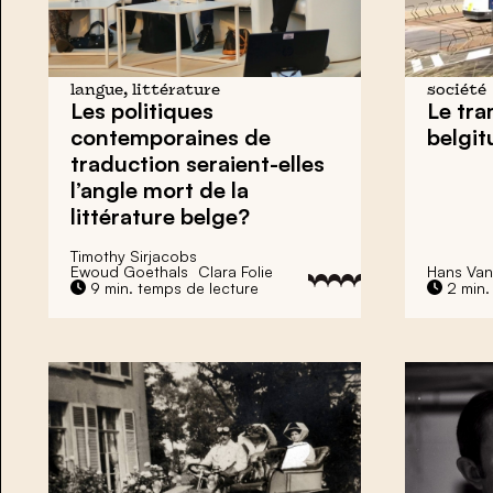
langue, littérature
société
Les politiques
Le tra
contemporaines de
belgit
traduction seraient-elles
l’angle mort de la
littérature belge?
Timothy Sirjacobs
Ewoud Goethals
Clara Folie
Hans Van
9 min. temps de lecture
2 min.