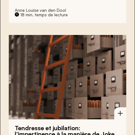
Anne Louïse van den Dool
18 min. temps de lecture
Tendresse et jubilation:
l’impertinence à la manière de Joke