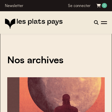
Newsletter
Se connecter
0
Nos archives