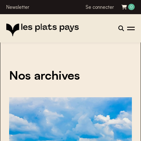
Newsletter
Se connecter
0
Nos archives