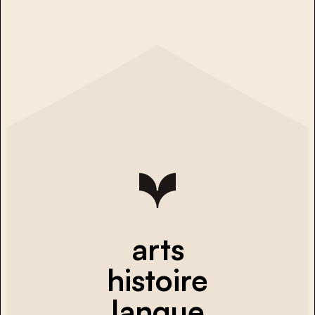
arts
histoire
langue