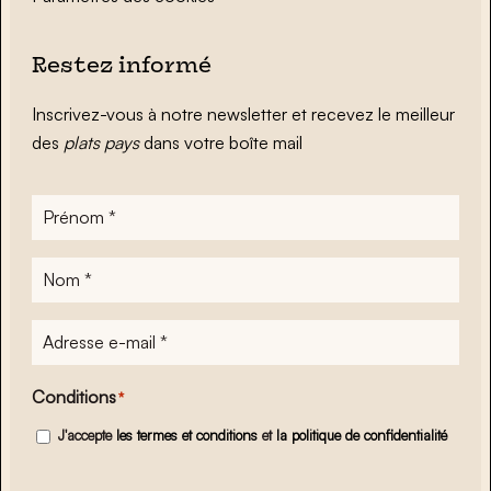
Restez informé
Inscrivez-vous à notre newsletter et recevez le meilleur
des
plats pays
dans votre boîte mail
Prénom
*
Nom
*
Adresse
e-
mail
*
Conditions
*
J'accepte
les termes et conditions
et
la politique de confidentialité