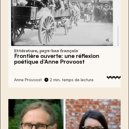
littérature, pays-bas français
Frontière ouverte: une réflexion
poétique d’Anne Provoost
Anne Provoost
2 min. temps de lecture