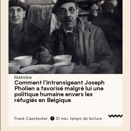
histoire
Comment l’intransigeant Joseph
Pholien a favorisé malgré lui une
politique humaine envers les
réfugiés en Belgique
Frank Caestecker
10 min. temps de lecture