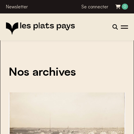
Newsletter
Se connecter
0
Nos archives