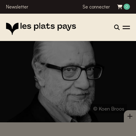
Newsletter
Se connecter
0
© Koen Broos