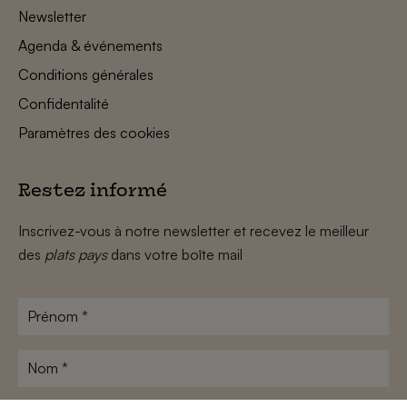
Newsletter
Agenda & événements
Conditions générales
Confidentalité
Paramètres des cookies
Restez informé
Inscrivez-vous à notre newsletter et recevez le meilleur
des
plats pays
dans votre boîte mail
Prénom
*
Nom
*