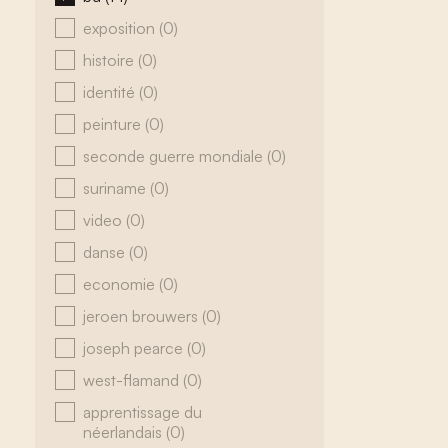
exposition
(0)
histoire
(0)
identité
(0)
peinture
(0)
seconde guerre mondiale
(0)
suriname
(0)
video
(0)
danse
(0)
economie
(0)
jeroen brouwers
(0)
joseph pearce
(0)
west-flamand
(0)
apprentissage du
néerlandais
(0)