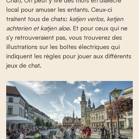
Chat). On peut y lire des mots en dialecte
local pour amuser les enfants. Ceux-ci
traitent tous de chats:
katjen verlos, ketjen
achterien et katjen aloe
. Et pour ceux qui ne
s’y retrouveraient pas, vous trouverez des
illustrations sur les boîtes électriques qui
indiquent les règles pour jouer aux différents
jeux de chat.