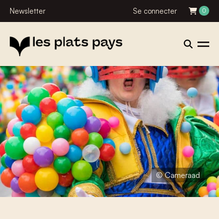
Newsletter
Se connecter
0
© Cameraad