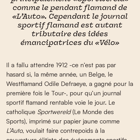
comme le pendant flamand de
«L’Auto». Cependant le journal
sportif flamand est autant
tributaire des idées
émancipatrices du «Vélo»
Il a fallu attendre 1912 -ce n’est pas par
hasard si, la même année, un Belge, le
Westflamand Odile Defraeye, a gagné pour la
première fois le Tour-, pour qu’un journal
sportif flamand rentable voie le jour. Le
catholique
Sportwereld
(Le Monde des
Sports), imprimé sur papier jaune comme
L’Auto
, voulait faire contrepoids à la
couverture élitiste des événements sportifs