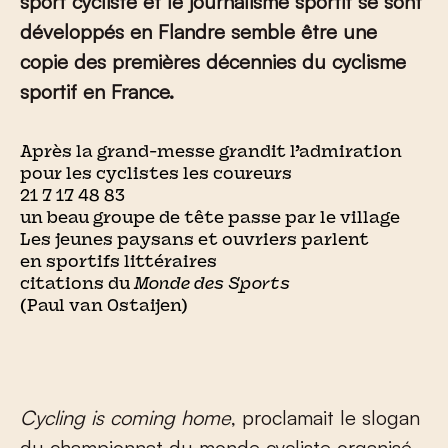
sport cycliste et le journalisme sportif se sont
développés en Flandre semble être une
copie des premières décennies du cyclisme
sportif en France.
Après la grand-messe grandit l’admiration
pour les cyclistes les coureurs
21 7 17 48 83
un beau groupe de tête passe par le village
Les jeunes paysans et ouvriers parlent
en sportifs littéraires
citations du
Monde des Sports
(
Paul van Ostaijen
)
Cycling is coming home
, proclamait le slogan
du championnat du monde cycliste organisé