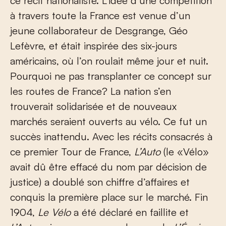
ce récit nationaliste. L’idée d’une compétition
à travers toute la France est venue d’un
jeune collaborateur de Desgrange, Géo
Lefèvre, et était inspirée des six-jours
américains, où l’on roulait même jour et nuit.
Pourquoi ne pas transplanter ce concept sur
les routes de France? La nation s’en
trouverait solidarisée et de nouveaux
marchés seraient ouverts au vélo. Ce fut un
succès inattendu. Avec les récits consacrés à
ce premier Tour de France,
L’Auto
(le «Vélo»
avait dû être effacé du nom par décision de
justice) a doublé son chiffre d’affaires et
conquis la première place sur le marché. Fin
1904,
Le Vélo
a été déclaré en faillite et