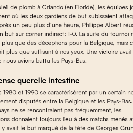
leil de plomb à Orlando (en Floride), les équipes 
ent où les deux gardiens de but subissaient atta
près un peu plus d’une heure, Philippe Albert réus
 but sur corner indirect: 1-0. La suite du tournoi 
t plus que des déceptions pour la Belgique, mais 
ait plus que suffisant à nos yeux. Une victoire avait
 nous avions battu les Pays-Bas.
ense querelle intestine
 1980 et 1990 se caractérisèrent par un certain 
ement disputés entre la Belgique et les Pays-Bas
ays ne se rencontraient pas fréquemment, les
ions donnaient toujours lieu à des matchs menés 
l y avait le but marqué de la tête de Georges Grü