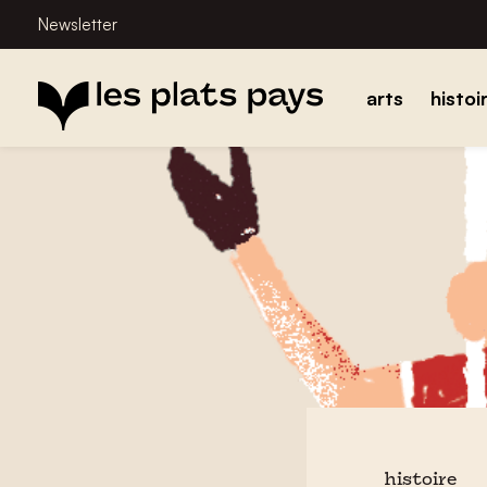
Newsletter
arts
histoi
histoire