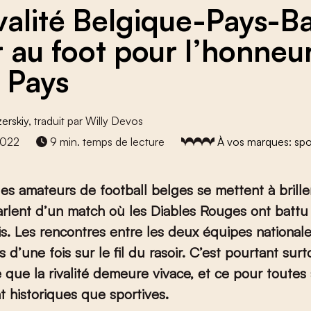
ivalité Belgique-Pays-Ba
r au foot pour l’honneu
s Pays
zerskiy
, traduit par Willy Devos
2022
9 min. temps de lecture
À vos marques: spo
es amateurs de football belges se mettent à briller
arlent d’un match où les Diables Rouges ont battu
s. Les rencontres entre les deux équipes nationale
s d’une fois sur le fil du rasoir. C’est pourtant sur
 que la rivalité demeure vivace, et ce pour toutes
nt historiques que sportives.