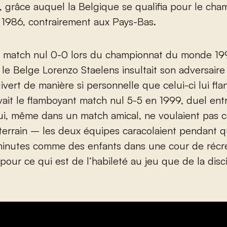
 grâce auquel la Belgique se qualifia pour le cha
1986, contrairement aux Pays-Bas.
 le match nul 0-0 lors du championnat du monde 1
 le Belge Lorenzo Staelens insultait son adversaire
uivert de manière si personnelle que celui-ci lui fl
y avait le flamboyant match nul 5-5 en 1999, duel en
ui, même dans un match amical, ne voulaient pas 
errain – les deux équipes caracolaient pendant q
 minutes comme des enfants dans une cour de récr
 pour ce qui est de l’habileté au jeu que de la disc