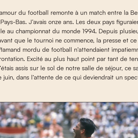
 Pays-Bas. J’avais onze ans. Les deux pays figuraie
e au championnat du monde 1994. Depuis plusie
vant que le tournoi ne commence, la presse et ce 
 flamand mordu de football n’attendaient impatie
rontation. Excité au plus haut point par tant de te
’étais assis sur le sol de notre salle de séjour, ce 
 juin, dans l’attente de ce qui deviendrait un spec