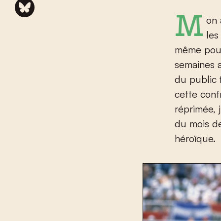
Mon amour du football remonte à un match entre la Belgique et
les
même poul
semaines a
du public
cette conf
réprimée, j
du mois de
héroïque.