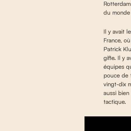
Rotterdam,
du monde 
Il y avait
France, où
Patrick Kl
gifle. Il 
équipes q
pouce de t
vingt-dix
aussi bien
tactique.