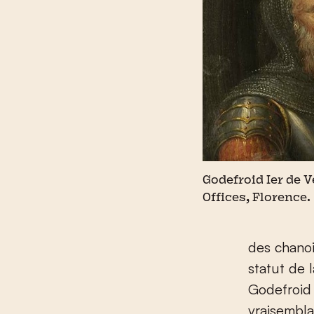
Godefroid Ier de 
Offices, Florence.
des chanoi
statut de 
Godefroid 
vraisembla