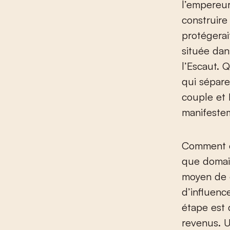
l’empereur
construire
protégerai
située dan
l’Escaut. 
qui sépare
couple et 
manifeste
Comment ce
que domai
moyen de 
d’influenc
étape est
revenus. 