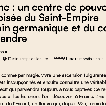
e : un centre de pouvo
roisée du Saint-Empire
in germanique et du 
landre
ebaut
10 min. temps de lecture
Histoire mondiale de la 
 comme par magie, vivre une ascension fulgurante,
ts insoupçonnés et ensuite connaître une véritab
récit qui parviendra toujours à nous captiver. Ce réc
es et les historiens l’ont découvert à Ename. L’hist
rd de l’Escaut, un fleuve qui, depuis 925, forme la