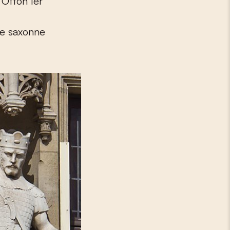
 Otton I
er
se saxonne