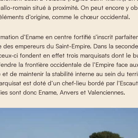
allo-romain situé à proximité. On peut encore y o
éléments d’origine, comme le chœur occidental.
rmation d’Ename en centre fortifié s’inscrit parfait
ie des empereurs du Saint-Empire. Dans la seconde
ceux-ci fondent en effet trois marquisats dont le bu
fendre la frontière occidentale de l’Empire face a
et de maintenir la stabilité interne au sein du terri
quisat est doté d’un chef-lieu bordé par l’Escaut.
isies sont donc Ename, Anvers et Valenciennes.