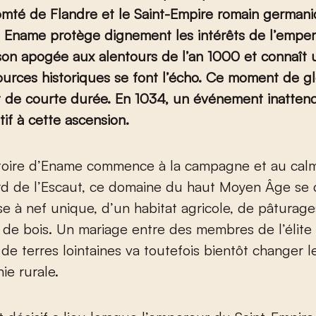
omté de Flandre et le Saint-Empire romain germani
e, Ename protège dignement les intérêts de l’emper
 son apogée aux alentours de l’an 1000 et connaît
ources historiques se font l’écho. Ce moment de gl
 de courte durée. En 1034, un événement inatten
itif à cette ascension.
rd de l’Escaut, ce domaine du haut Moyen Âge se
se à nef unique, d’un habitat agricole, de pâturage
de bois. Un mariage entre des membres de l’élite n
de terres lointaines va toutefois bientôt changer l
ie rurale.