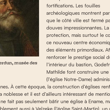
fortifications. Les fouilles
archéologiques montrent par 
que le côté ville est fermé p
douves impressionnantes. La
protection, mais surtout le c
ce nouveau centre économiq
des éléments primordiaux. Af
renforcer le prestige social d
l’intérieur du bastion, Godefr
Verdun, musée des
Mathilde font construire une 
(l’église Notre-Dame) adminis
nes. À cette époque, la construction d’églises ren
la noblesse et il est d’ailleurs intéressant de ment
ne fait pas seulement bâtir une église à Ename, ma
blement aussi à Velzeke (l’église Saint-Martin), un