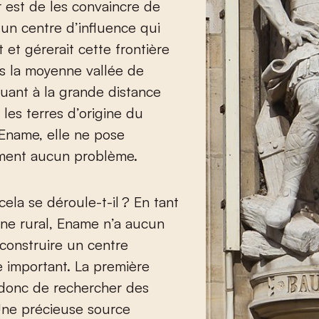
 est de les convaincre de
 un centre d’influence qui
t et gérerait cette frontière
s la moyenne vallée de
Quant à la grande distance
 les terres d’origine du
Ename, elle ne pose
ment aucun problème.
la se déroule-t-il ? En tant
ne rural, Ename n’a aucun
construire un centre
e important. La première
 donc de rechercher des
Une précieuse source