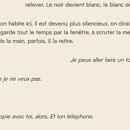
relever. Le noir devient blanc, le blanc d
n habite ici, il est devenu plus silencieux, on dirait
regarde tout le temps par la fenêtre, à scruter la me
s la main, parfois, il la retire.
Je peux aller faire un t
e je ne veux pas.
pie avec toi, alors. Et ton téléphone.