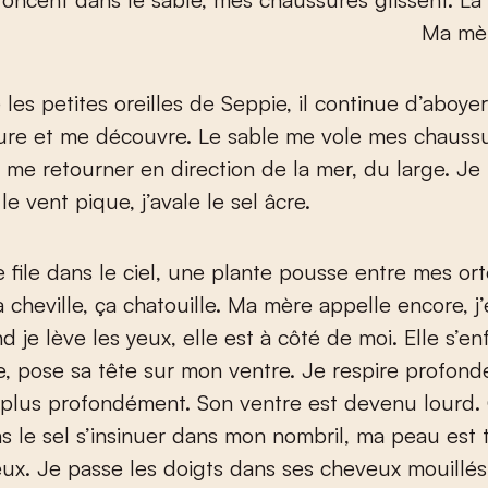
Ma mèr
 les petites oreilles de Seppie, il continue d’aboyer
ure et me découvre. Le sable me vole mes chaussu
 me retourner en direction de la mer, du large. Je 
 le vent pique, j’avale le sel âcre.
e file dans le ciel, une plante pousse entre mes orte
 cheville, ça chatouille. Ma mère appelle encore, j
d je lève les yeux, elle est à côté de moi. Elle s’e
e, pose sa tête sur mon ventre. Je respire profond
 plus profondément. Son ventre est devenu lourd.
s le sel s’insinuer dans mon nombril, ma peau est 
ux. Je passe les doigts dans ses cheveux mouillés