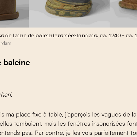
de laine de baleiniers néerlandais, ca. 1740 - ca. 
erdam
e baleine
héri.
s ma place fixe à table, j’aperçois les vagues de la
lles tombaient, mais les fenêtres insonorisées fon
entends pas. Par contre, je les vois parfaitement t