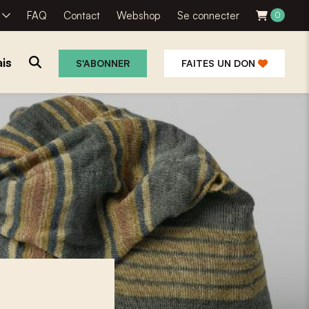
R
FAQ
Contact
Webshop
Se connecter
0
is
S'ABONNER
FAITES UN DON