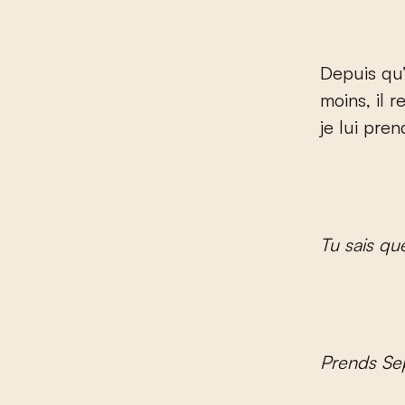
Depuis qu’o
moins, il 
je lui prend
Tu sais qu
Prends Sep