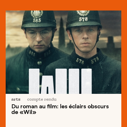
arts
compte rendu
Du roman au film: les éclairs obscurs
de «Wil»