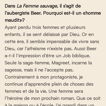
Dans
La Femme sauvage
, il s’agit de
l’aubergiste Beer. Pourquoi est-il un «homme
maudit»?
Ayant perdu trois femmes et plusieurs
enfants, il se sent délaissé par Dieu. Or en
cette ère, il semble impensable de vivre sans
Dieu, car l’athéisme n’existe pas. Aussi Beer
a-t-il l’impression d’être un Job biblique.
Seule la sage-femme, Magreet, incarne la
sagesse, mais il ne l’accepte pas.
Contrairement à mon protagoniste, je
continue d’apprendre plein de choses des
femmes et de la vie. Une femme sera
l’héroïne de mon prochain roman. Que ce soit
à la maison ou à l’école, j’ai grandi dans un