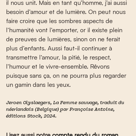
il nous unit. Mais en tant qu’homme, j’ai aussi
besoin d’amour et de lumière. On peut nous
faire croire que les sombres aspects de
l’humanité vont l’emporter, or il existe plein
de preuves de lumières, sinon on ne ferait
plus d’enfants. Aussi faut-il continuer à
transmettre l’amour, la pitié, le respect,
l’humour et le vivre-ensemble. Rêvons
puisque sans ça, on ne pourra plus regarder
un gamin dans les yeux.
Jeroen Olyslaegers,
La Femme sauvage
, traduit du
néerlandais (Belgique) par Françoise Antoine,
éditions Stock, 2024.
Lisez aussi notre
compte rendu du roman
.