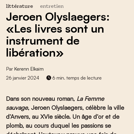
littérature
entretien
Jeroen Olyslaegers:
«Les livres sont un
instrument de
libération»
Par
Kerenn Elkaïm
26 janvier 2024
6 min. temps de lecture
Dans son nouveau roman,
La Femme
sauvage
, Jeroen Olyslaegers, célèbre la ville
d’Anvers, au XVI
e
siècle. Un âge d’or et de
plomb, au cours duquel les passions se