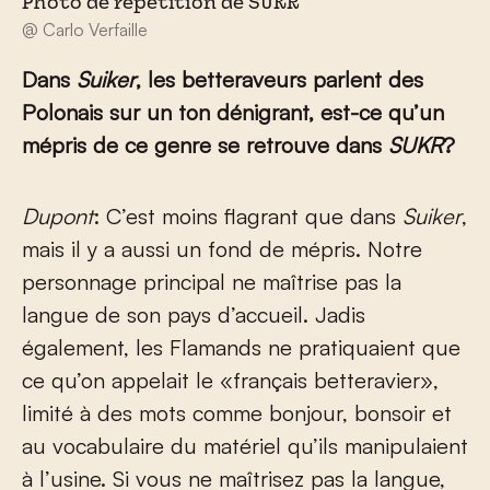
Photo de répétition de SUKR
@ Carlo Verfaille
Dans
Suiker
, les betteraveurs parlent des
Polonais sur un ton dénigrant, est-ce qu’un
mépris de ce genre se retrouve dans
SUKR
?
Dupont
: C’est moins flagrant que dans
Suiker
,
mais il y a aussi un fond de mépris. Notre
personnage principal ne maîtrise pas la
langue de son pays d’accueil. Jadis
également, les Flamands ne pratiquaient que
ce qu’on appelait le «français betteravier»,
limité à des mots comme bonjour, bonsoir et
au vocabulaire du matériel qu’ils manipulaient
à l’usine. Si vous ne maîtrisez pas la langue,