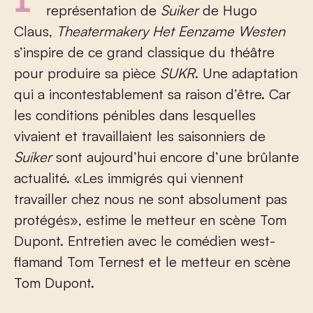
Plus de soixante ans après la première
représentation de
Suiker
de Hugo
Claus,
Theatermakery Het Eenzame Westen
s’inspire de ce grand classique du théâtre
pour produire sa pièce
SUKR
. Une adaptation
qui a incontestablement sa raison d’être. Car
les conditions pénibles dans lesquelles
vivaient et travaillaient les saisonniers de
Suiker
sont aujourd’hui encore d’une brûlante
actualité. «Les immigrés qui viennent
travailler chez nous ne sont absolument pas
protégés», estime le metteur en scène Tom
Dupont. Entretien avec le comédien west-
flamand Tom Ternest et le metteur en scène
Tom Dupont.