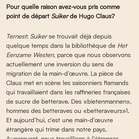
Pour quelle raison avez-vous pris comme
point de départ
Suiker
de Hugo Claus?
Ternest
:
Suiker
se trouvait déjà depuis
quelque temps dans la bibliothèque de
Het
Eenzame Westen
, parce que nous observons
actuellement une inversion du sens de
migration de la main-d’œuvre. La pièce de
Claus met en scène les saisonniers flamands
qui travaillaient dans les raffineries françaises
de sucre de betterave. Des «bietenmannen»,
hommes des betteraves ou «betteraveurs»
1
.
Et aujourd’hui, c’est une main-d’œuvre
étrangère qui trime dans notre pays.
Auparavant, nous travaillions à l’étranger,