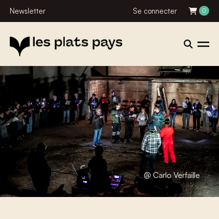
Newsletter
Se connecter
0
@ Carlo Verfaille