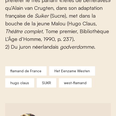
préférer le très parlant «têtes de betteraves»
qu’Alain van Crugten, dans son adaptation
française de
Suiker
(Sucre), met dans la
bouche de la jeune Malou (Hugo Claus,
Théâtre complet
, Tome premier, Bibliothèque
L’Âge d’Homme, 1990, p. 237).
2) Du juron néerlandais
godverdomme
.
flamand de France
Het Eenzame Westen
hugo claus
SUKR
west-flamand