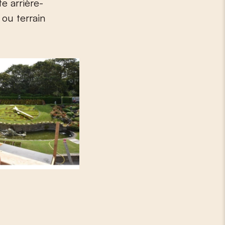
e arrière-
 ou terrain