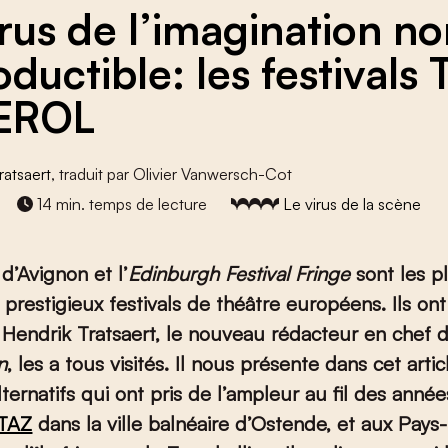
irus de l’imagination n
ductible: les festivals
OEROL
ratsaert
, traduit par Olivier Vanwersch-Cot
14 min. temps de lecture
Le virus de la scène
 d’Avignon et l’
Edinburgh Festival Fringe
sont les p
s prestigieux festivals de théâtre européens. Ils on
 Hendrik Tratsaert, le nouveau rédacteur en chef 
n
, les a tous visités. Il nous présente dans cet arti
ternatifs qui ont pris de l’ampleur au fil des année
TAZ
dans la ville balnéaire d’Ostende, et aux Pays