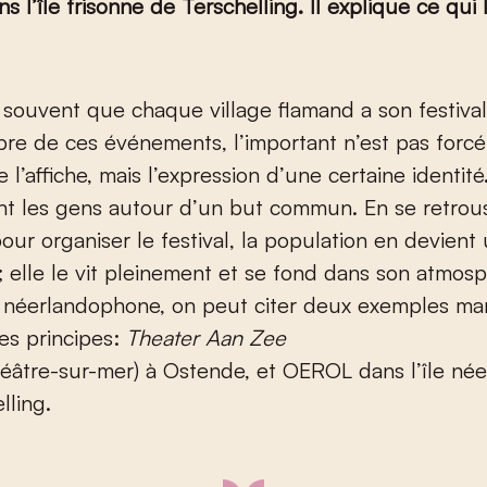
s l’île frisonne de Terschelling. Il explique ce qui
re de ces événements, l’important n’est pas forc
 l’affiche, mais l’expression d’une certaine identité.
t les gens autour d’un but commun. En se retrous
ur organiser le festival, la population en devient 
; elle le vit pleinement et se fond dans son atmos
e néerlandophone, on peut citer deux exemples m
ces principes:
Theater Aan Zee
âtre-sur-mer) à Ostende, et OEROL dans l’île née
lling.