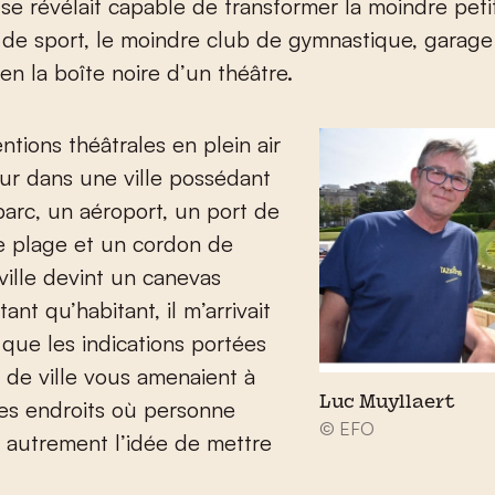
se révélait capable de transformer la moindre petit
le de sport, le moindre club de gymnastique, garage
en la boîte noire d’un théâtre.
ntions théâtrales en plein air
jour dans une ville possédant
arc, un aéroport, un port de
e plage et un cordon de
ville devint un canevas
 tant qu’habitant, il m’arrivait
que les indications portées
n de ville vous amenaient à
Luc Muyllaert
es endroits où personne
© EFO
u autrement l’idée de mettre