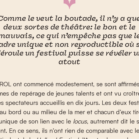
Comme le veut la boutade, il n’y a qu
deux sortes de théâtre: le bon et le
mauvais, ce qui n’empêche pas que l
adre unique et non reproductible où 
éroule un festival puisse se révéler 
atout
ROL ont commencé modestement, se sont affirm
mes de repérage de jeunes talents et ont vu croîtr
 spectateurs accueillis en dix jours. Les deux fest
au bord ou au milieu de la mer et chacun d’eux ti
unique de son lien avec le
locus
, autrement dit le s
nt. En ce sens, ils n’ont rien de comparable avec l