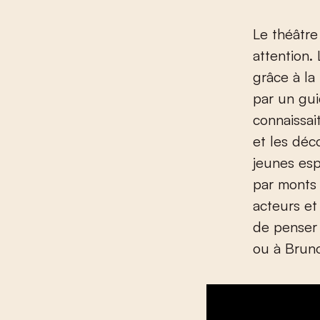
Le théâtre 
attention.
grâce à l
par un gui
connaissai
et les déc
jeunes esp
par monts 
acteurs et
de penser
ou à Brun