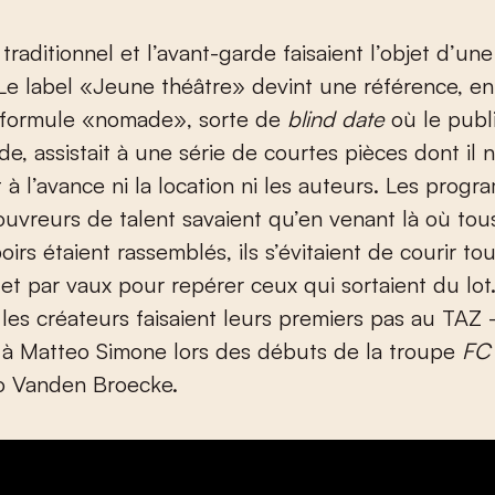
traditionnel et l’avant-garde faisaient l’objet d’un
 Le label «Jeune théâtre» devint une référence, en
a formule «nomade», sorte de
blind date
où le publ
de, assistait à une série de courtes pièces dont il 
t à l’avance ni la location ni les auteurs. Les prog
ouvreurs de talent savaient qu’en venant là où tou
oirs étaient rassemblés, ils s’évitaient de courir to
et par vaux pour repérer ceux qui sortaient du lot
 les créateurs faisaient leurs premiers pas au TAZ –
 à Matteo Simone lors des débuts de la troupe
FC
o Vanden Broecke.